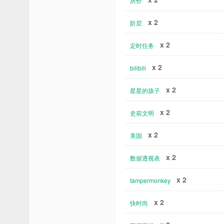
房价
x 2
阶层
x 2
定时任务
x 2
bilibili
x 2
星星的孩子
x 2
史前文明
x 2
美国
x 2
数据透视表
x 2
tampermonkey
x 2
快时尚