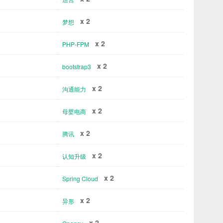
x 2
梦想
x 2
PHP-FPM
x 2
bootstrap3
x 2
沟通能力
x 2
母婴电商
x 2
腾讯
x 2
认知升级
x 2
Spring Cloud
x 2
异形
x 2