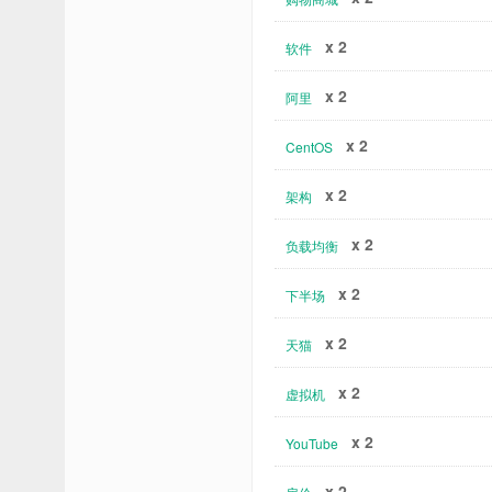
x 2
软件
x 2
阿里
x 2
CentOS
x 2
架构
x 2
负载均衡
x 2
下半场
x 2
天猫
x 2
虚拟机
x 2
YouTube
x 2