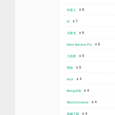
x 8
外星人
x 7
AI
x 6
马斯克
x 6
Nano Banana Pro
x 5
工程师
x 5
韩剧
x 4
linux
x 4
MongoDB
x 4
WooCommerce
x 4
视频下载