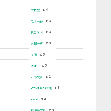
x 4
大模型
x 3
电子商务
x 3
机器学习
x 3
数据分析
x 3
美团
x 3
PHP7
x 3
江南愤青
x 3
WordPress主题
x 3
excel
x 3
视频号下载