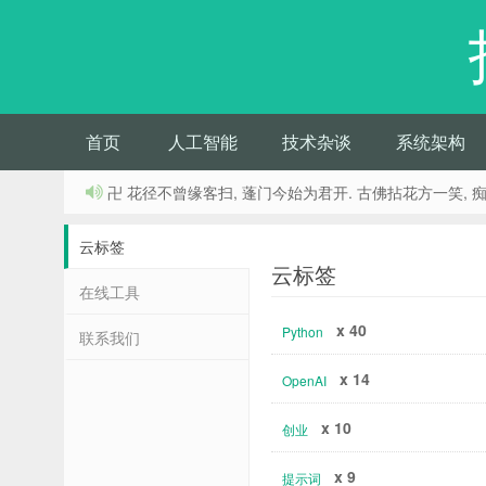
首页
人工智能
技术杂谈
系统架构
卍 花径不曾缘客扫, 蓬门今始为君开. 古佛拈花方一笑, 
云标签
云标签
在线工具
x 40
Python
联系我们
x 14
OpenAI
x 10
创业
x 9
提示词