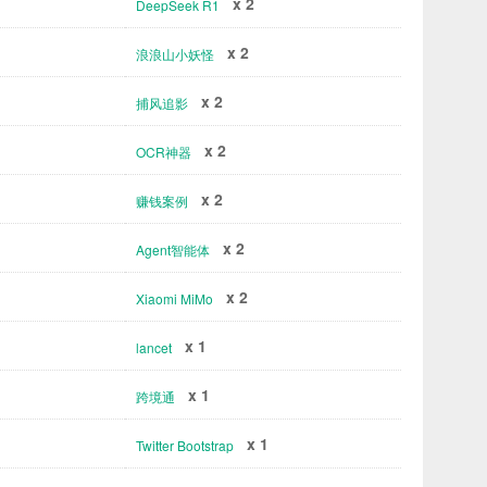
x 2
DeepSeek R1
x 2
浪浪山小妖怪
x 2
捕风追影
x 2
OCR神器
x 2
赚钱案例
x 2
Agent智能体
x 2
Xiaomi MiMo
x 1
lancet
x 1
跨境通
x 1
Twitter Bootstrap