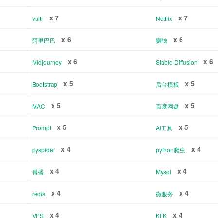
x 7
x 7
vultr
Netflix
x 6
x 6
阿里巴巴
赚钱
x 6
x 6
Midjourney
Stable Diffusion
x 5
x 5
Bootstrap
后台模板
x 5
x 5
MAC
百度网盘
x 5
x 5
Prompt
AI工具
x 4
x 4
pyspider
python爬虫
x 4
x 4
傅盛
Mysql
x 4
x 4
redis
微服务
x 4
x 4
VPS
KFK