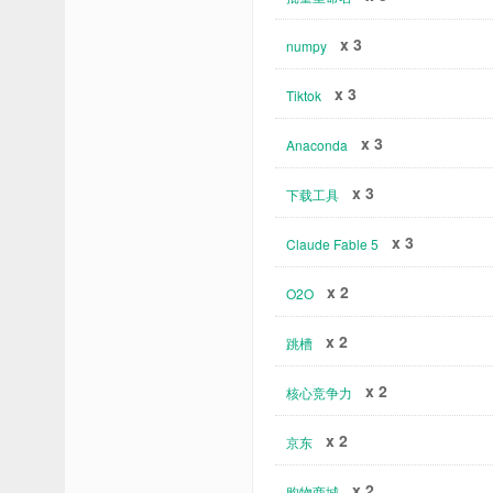
x 3
numpy
x 3
Tiktok
x 3
Anaconda
x 3
下载工具
x 3
Claude Fable 5
x 2
O2O
x 2
跳槽
x 2
核心竞争力
x 2
京东
x 2
购物商城