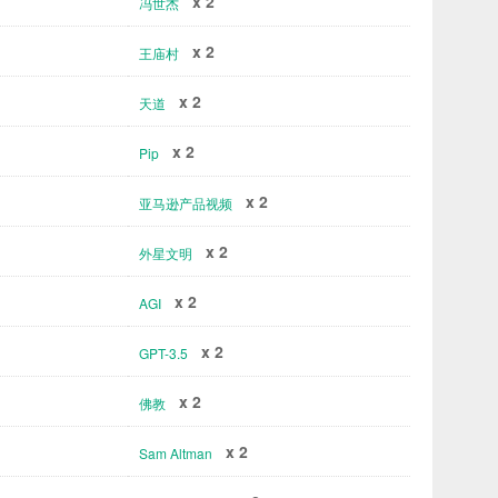
x 2
冯世杰
x 2
王庙村
x 2
天道
x 2
Pip
x 2
亚马逊产品视频
x 2
外星文明
x 2
AGI
x 2
GPT-3.5
x 2
佛教
x 2
Sam Altman