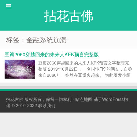
拈花古佛
标签：金融系统崩溃
豆瓣2060穿越回来的未来人KFK预言完整版
豆瓣2060穿越回来的未来人KFK预言文字整理完
整版 2019年6月22日，一名叫“KFK”的网友，自称
来自2060年，突然在豆瓣火起来。 为此引发小组
的讨论，大致分为两个阵营，一个信；一个不信。
双方唇枪舌战，谁也不信谁，最后都上人身攻击
了。 而“KFK”在争论中，就此在网上消失...
拈花古佛
版权所有，保留一切权利 ·
站点地图
基于WordPress构
建 © 2010-2022
联系我们