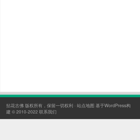
拈花古佛
版权所有，保留一切权利 ·
站点地图
基于WordPress构
建 © 2010-2022
联系我们