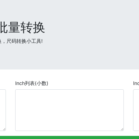
寸批量转换
，尺码转换小工具!
Inch列表(小数)
I