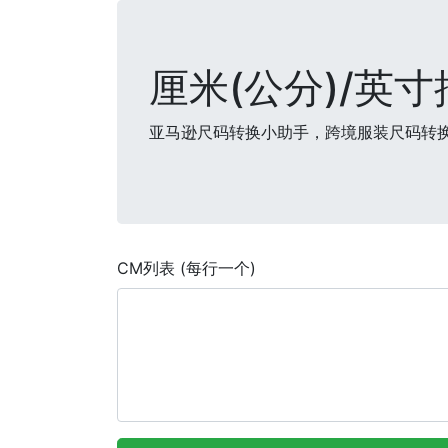
厘米(公分)/英
亚马逊尺码转换小助手，跨境服装尺码转换
CM列表 (每行一个)