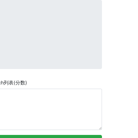
nch列表(分数)