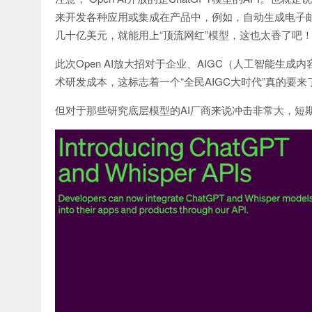
来开发各种应用或集成在产品中，例如，自动生成电子邮
几十亿美元，就能用上“顶流网红”模型，这也太香了吧
此次Open AI放大招对于企业、AIGC（人工智能
术研发成本，这标志着一个“全民AIGC大时代”真的要来
但对于那些研究底层模型的AI厂商来说冲击非常大，短