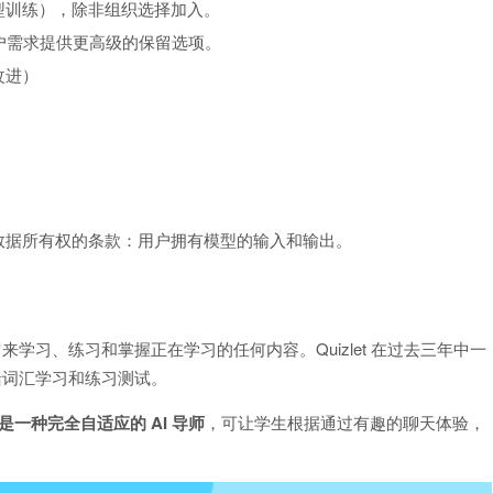
型训练），除非组织选择加入。
用户需求提供更高级的保留选项。
改进）
有关数据所有权的条款：用户拥有模型的输入和输出。
用它来学习、练习和掌握正在学习的任何内容。Quizlet 在过去三年中一
包括词汇学习和练习测试。
t，这是一种完全自适应的 AI 导师
，可让学生根据通过有趣的聊天体验，