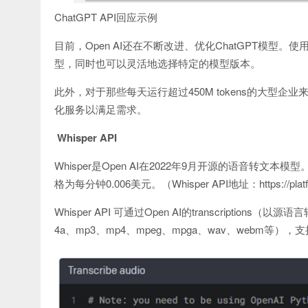
ChatGPT API回应示例
目前，Open AI还在不断改进、优化ChatGPT模型。使用该
型，同时也可以灵活地选择特定的模型版本。
此外，对于那些每天运行超过450M tokens的大型企
化服务以满足需求。
Whisper API
Whisper是Open AI在2022年9月开源的语音转文本
格为每分钟0.006美元。（Whisper API地址：https://platform.
Whisper API 可通过Open AI的transcriptio
4a、mp3、mp4、mpeg、mpga、wav、webm等），