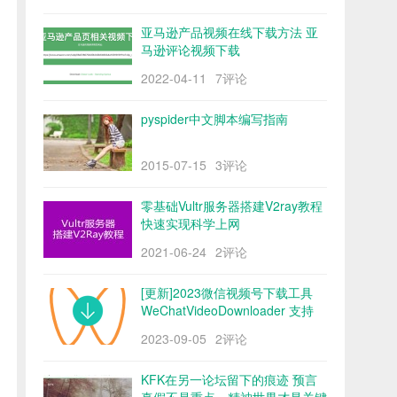
亚马逊产品视频在线下载方法 亚
马逊评论视频下载
2022-04-11
7评论
pyspider中文脚本编写指南
2015-07-15
3评论
零基础Vultr服务器搭建V2ray教程
快速实现科学上网
2021-06-24
2评论
[更新]2023微信视频号下载工具
WeChatVideoDownloader 支持
mac/win阿里云盘
2023-09-05
2评论
KFK在另一论坛留下的痕迹 预言