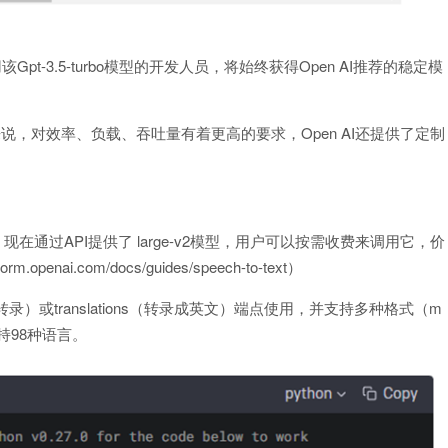
Gpt-3.5-turbo模型的开发人员，将始终获得Open AI推荐的稳定模
业来说，对效率、负载、吞吐量有着更高的要求，Open AI还提供了定制
模型。现在通过API提供了 large-v2模型，用户可以按需收费来调用它，价
openai.com/docs/guides/speech-to-text）
ns（以源语言转录）或translations（转录成英文）端点使用，并支持多种格式（m
支持98种语言。