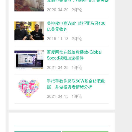
真假不是重点，精神世界才是关键
2020-04-20
2评论
美神秘电商Wish 曾拒亚马逊100
亿美元收购
2015-11-13
2评论
百度网盘在线倍数播放-Global
Speed视频加速插件
2021-04-25
1评论
手把手教你爬取50W基金贴吧数
据，并做投资者情绪分析
2021-04-15
1评论