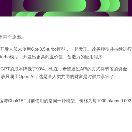
主要有两个原因。
和开发人员来使用Gpt-3.5-turbo模型，一起发现、改善模型并持续进行
-turbo模型，开发出更具商业价值、创造力的应用程序。
hatGPT的成本降低了90%。现在，希望通过API的方式将节省的资金，
型不应该只属于Open AI，这是全人类共同的财富是时候共享它了。
rbo。这与ChatGPT目前使用的是同一种模型。价格为每1000tokens 0.002