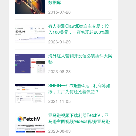
数据库
2015-07-26
有人实测ClawdBot自主交易：投
入100美元，一夜实现超200%回
报
2026-01-29
海外红人营销开发信必装插件大揭
秘
2023-08-23
SHEIN一件衣服赚4元，利润薄如
纸，工厂为何还抢着供货？
2021-11-05
亚马逊视频下载利器FetchV，亚
马逊主图视频/videos视频/亚马逊
评论视频下载
2023-08-03