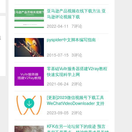
亚马逊产品视频在线下载方法 亚
马逊评论视频下载
2022-04-11
7评论
截
pyspider中文脚本编写指南
2015-07-15
3评论
零基础Vultr服务器搭建V2ray教程
快速实现科学上网
2021-06-24
2评论
[更新]2023微信视频号下载工具
WeChatVideoDownloader 支持
mac/win阿里云盘
2023-09-05
2评论
KFK在另一论坛留下的痕迹 预言