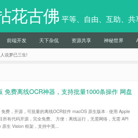
拈花古佛
平等、自由、互助、共
前端开发
天下杂侃
资源共享
神秘世界
痴人说梦已三生!
S 版 免费离线OCR神器，支持批量1000条操作 网盘
 免费，开源，可批量的离线OCR软件 macOS 原生版本 · 使用 Apple
：本项目所有代码开源，完全免费。 方便：离线运行，无需网络，无需 API
 原生 Vision 框架，支持中英...