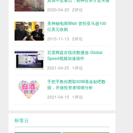
真假不是重点，精神世界才是关键
2020-04-20
2评论
美神秘电商Wish 曾拒亚马逊100
亿美元收购
2015-11-13
2评论
百度网盘在线倍数播放-Global
Speed视频加速插件
2021-04-25
1评论
手把手教你爬取50W基金贴吧数
据，并做投资者情绪分析
2021-04-15
1评论
标签云