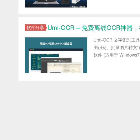
Umi-OCR – 免费离线OCR神
软件分享
Umi-OCR 文字识别工
图识别、批量图片转文字
软件 (适用于 Windows7 x