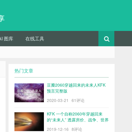
享
AI 图库
在线工具
热门文章
豆瓣2060穿越回来的未来人KFK
预言完整版
2020-03-21
61评论
KFK 一个自称2060年穿越回来
的“未来人” 透露房价、战争、世界
格局……
2019-12-16
8评论