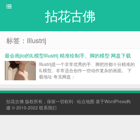
拈花古佛
标签：Illustrij
最会画jio的IL模型Illustrij 精准绘制手、脚的模型 网盘下载
Illustrij是一个非常优秀的手、脚把控都十分精准的
IL模型。非常适合创作一些动作复杂的画面。 下
载地址 夸克网盘：
https://pan.quark.cn/s/be12f3770ea4 Demo展示
转载请注明：拈花古佛 » 最会画jio的IL模...
拈花古佛
版权所有，保留一切权利 ·
站点地图
基于WordPress构
建 © 2010-2022
联系我们