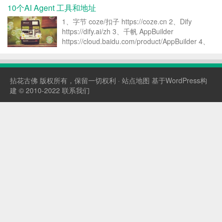
背景，手把手教你从入门到精通，轻松实现自动化
10个AI Agent 工具和地址
工作流搭建。 #Coze教程 #AI智能体 ...
1、字节 coze/扣子 https://coze.cn 2、Dify
https://dify.ai/zh 3、千帆 AppBuilder
https://cloud.baidu.com/product/AppBuilder 4、
天工 SkyAgents https://age...
拈花古佛
版权所有，保留一切权利 ·
站点地图
基于WordPress构
建 © 2010-2022
联系我们