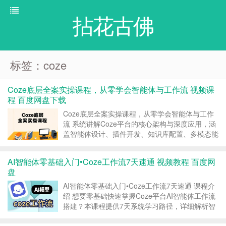
拈花古佛
标签：coze
Coze底层全案实操课程，从零学会智能体与工作流 视频课
程 百度网盘下载
Coze底层全案实操课程，从零学会智能体与工作
流 系统讲解Coze平台的核心架构与深度应用，涵
盖智能体设计、插件开发、知识库配置、多模态能
力集成及复杂工作流编排。通过实战项目拆解与底
层逻辑分析，帮助学员掌握构建企业级AI应用与自
AI智能体零基础入门•Coze工作流7天速通 视频教程 百度网
动化系统的全链路技能，实现从工具使用到底层定
盘
制的技...
AI智能体零基础入门•Coze工作流7天速通 课程介
绍 想要零基础快速掌握Coze平台AI智能体工作流
搭建？本课程提供7天系统学习路径，详细解析智
能体配置、节点连接及场景应用全流程。无需技术