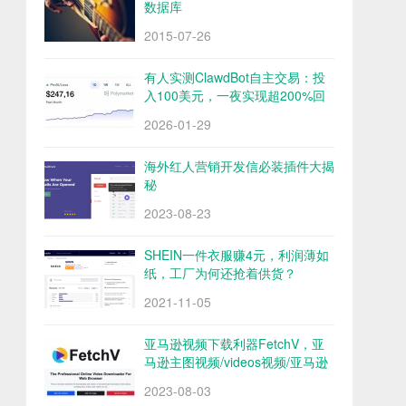
数据库
2015-07-26
有人实测ClawdBot自主交易：投
入100美元，一夜实现超200%回
报
2026-01-29
海外红人营销开发信必装插件大揭
秘
2023-08-23
SHEIN一件衣服赚4元，利润薄如
纸，工厂为何还抢着供货？
2021-11-05
亚马逊视频下载利器FetchV，亚
马逊主图视频/videos视频/亚马逊
评论视频下载
2023-08-03