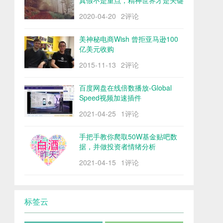
真假不是重点，精神世界才是关键
2020-04-20
2评论
美神秘电商Wish 曾拒亚马逊100
亿美元收购
2015-11-13
2评论
百度网盘在线倍数播放-Global
Speed视频加速插件
2021-04-25
1评论
手把手教你爬取50W基金贴吧数
据，并做投资者情绪分析
2021-04-15
1评论
标签云