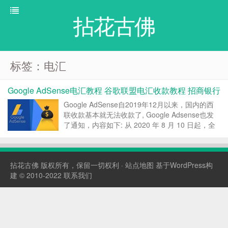
拈花古佛
标签：电汇
Google AdSense电汇教程 谷歌联盟电汇收款教程 招商银行
Google AdSense自2019年12月以来，国内的西
联收款基本就无法收款了, Google Adsense也发
了通知，内容如下: 从 2020 年 8 月 10 日起，全
球 AdMob 和 AdSense 账号将不再能够选择西联
汇款 （Western Union） 作为...
拈花古佛
版权所有，保留一切权利 ·
站点地图
基于WordPress构
建 © 2010-2022
联系我们