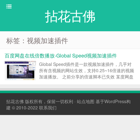
拈花古佛
标签：视频加速插件
百度网盘在线倍数播放-Global Speed视频加速插件
Global Speed插件是一款视频加速插件，几乎对
所有含视频的网站生效，支持0.25~16倍速的视频
加速播放。 之前分享的倍速脚本已失效 某度网盘
播放视频倍速小技巧 低调使用，推荐大家直接在
Google应用商店下载这个插件（Global Speed: 视
频速度控制），亲测可用...
拈花古佛
版权所有，保留一切权利 ·
站点地图
基于WordPress构
建 © 2010-2022
联系我们