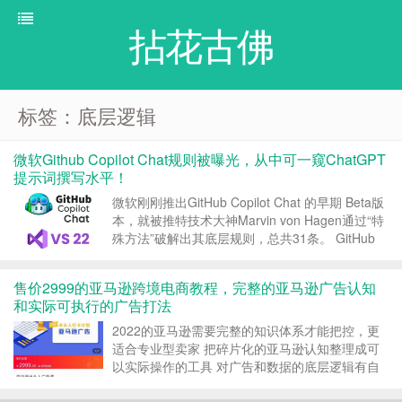
拈花古佛
标签：底层逻辑
微软Github Copilot Chat规则被曝光，从中可一窥ChatGPT
提示词撰写水平！
微软刚刚推出GitHub Copilot Chat 的早期 Beta版
本，就被推特技术大神Marvin von Hagen通过“特
殊方法”破解出其底层规则，总共31条。 GitHub
Copilot是微软与OpenAI共同开发的AI编程助手，
一种基于机器学习的代码自动完成工具，...
售价2999的亚马逊跨境电商教程，完整的亚马逊广告认知
和实际可执行的广告打法
2022的亚马逊需要完整的知识体系才能把控，更
适合专业型卖家 把碎片化的亚马逊认知整理成可
以实际操作的工具 对广告和数据的底层逻辑有自
己的理解和实战可执行打法 下载链接