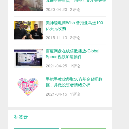
真假不是重点，精神世界才是关键
2020-04-20
2评论
美神秘电商Wish 曾拒亚马逊100
亿美元收购
2015-11-13
2评论
百度网盘在线倍数播放-Global
Speed视频加速插件
2021-04-25
1评论
手把手教你爬取50W基金贴吧数
据，并做投资者情绪分析
2021-04-15
1评论
标签云