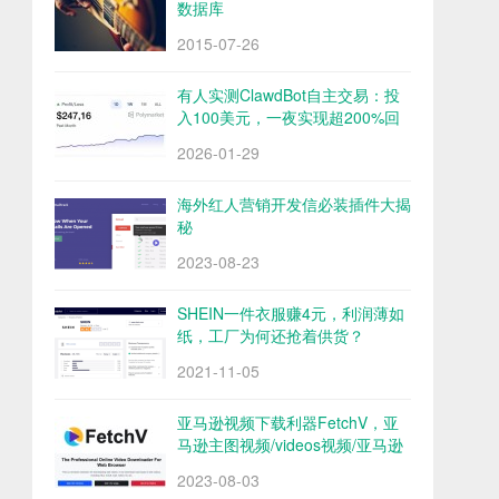
数据库
2015-07-26
有人实测ClawdBot自主交易：投
入100美元，一夜实现超200%回
报
2026-01-29
海外红人营销开发信必装插件大揭
秘
2023-08-23
SHEIN一件衣服赚4元，利润薄如
纸，工厂为何还抢着供货？
2021-11-05
亚马逊视频下载利器FetchV，亚
马逊主图视频/videos视频/亚马逊
评论视频下载
2023-08-03