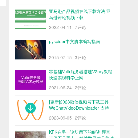
亚马逊产品视频在线下载方法 亚
马逊评论视频下载
2022-04-11
7评论
pyspider中文脚本编写指南
2015-07-15
3评论
零基础Vultr服务器搭建V2ray教程
快速实现科学上网
2021-06-24
2评论
[更新]2023微信视频号下载工具
WeChatVideoDownloader 支持
mac/win阿里云盘
2023-09-05
2评论
KFK在另一论坛留下的痕迹 预言