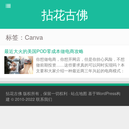
拈花古佛
标签：Canva
最近大火的美国POD零成本做电商攻略
你想做电商，你想开网店，但是你担心风险，不想
做前期投资……这些要求真的可以同时实现吗？本
文要和大家介绍一种最近两三年兴起的电商模式：
Print-On-Demand，简称POD。并为大家解析什
么是Print-On-Demand，我们如何利用这种模式赚
钱，甚至是打造我们自己的品牌。 ...
拈花古佛
版权所有，保留一切权利 ·
站点地图
基于WordPress构
建 © 2010-2022
联系我们