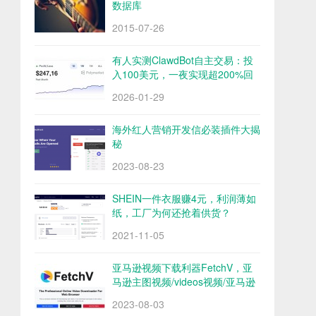
数据库
2015-07-26
有人实测ClawdBot自主交易：投
入100美元，一夜实现超200%回
报
2026-01-29
海外红人营销开发信必装插件大揭
秘
2023-08-23
SHEIN一件衣服赚4元，利润薄如
纸，工厂为何还抢着供货？
2021-11-05
亚马逊视频下载利器FetchV，亚
马逊主图视频/videos视频/亚马逊
评论视频下载
2023-08-03