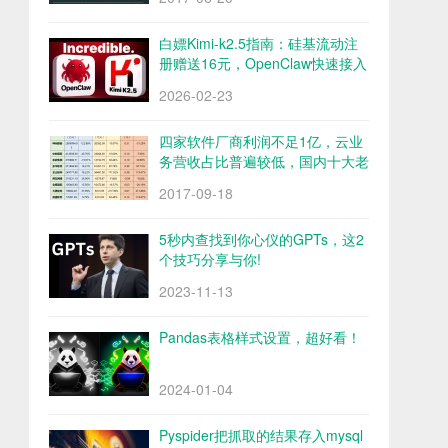
白嫖Kimi-k2.5指南：硅基流动注
册赠送16元，OpenClaw快速接入
Kimi-k2.5
2026-02-23
四家软件厂商利润不足1亿，云业
务营收占比普遍较低，国内十大老
牌软件厂商财报解析
2017-09-18
5秒内查找到你心仪的GPTs，这2
个技巧分享与你!
2023-11-13
Pandas表格样式设置，超好看！
2024-01-04
Pyspider把抓取的结果存入mysql