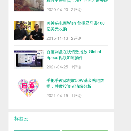
真假不是重点，精神世界才是关键
2020-04-20
2评论
美神秘电商Wish 曾拒亚马逊100
亿美元收购
2015-11-13
2评论
百度网盘在线倍数播放-Global
Speed视频加速插件
2021-04-25
1评论
手把手教你爬取50W基金贴吧数
据，并做投资者情绪分析
2021-04-15
1评论
标签云