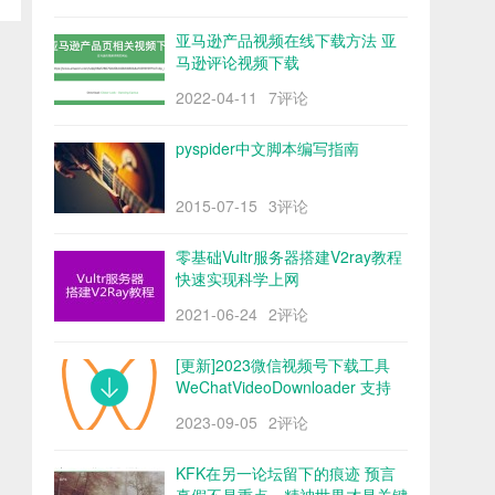
亚马逊产品视频在线下载方法 亚
马逊评论视频下载
2022-04-11
7评论
pyspider中文脚本编写指南
2015-07-15
3评论
零基础Vultr服务器搭建V2ray教程
快速实现科学上网
2021-06-24
2评论
[更新]2023微信视频号下载工具
WeChatVideoDownloader 支持
mac/win阿里云盘
2023-09-05
2评论
KFK在另一论坛留下的痕迹 预言