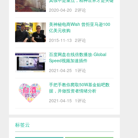
真假不是重点，精神世界才是关键
2020-04-20
2评论
美神秘电商Wish 曾拒亚马逊100
亿美元收购
2015-11-13
2评论
百度网盘在线倍数播放-Global
Speed视频加速插件
2021-04-25
1评论
手把手教你爬取50W基金贴吧数
据，并做投资者情绪分析
2021-04-15
1评论
标签云