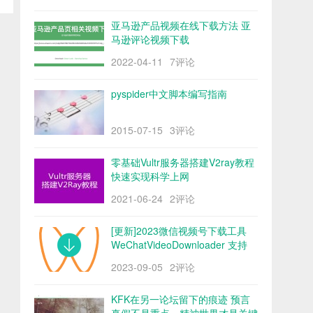
亚马逊产品视频在线下载方法 亚
马逊评论视频下载
2022-04-11
7评论
pyspider中文脚本编写指南
2015-07-15
3评论
零基础Vultr服务器搭建V2ray教程
快速实现科学上网
2021-06-24
2评论
[更新]2023微信视频号下载工具
WeChatVideoDownloader 支持
mac/win阿里云盘
2023-09-05
2评论
KFK在另一论坛留下的痕迹 预言