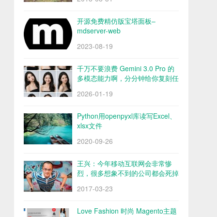
开源免费精仿版宝塔面板–
mdserver-web
2023-08-19
千万不要浪费 Gemini 3.0 Pro 的
多模态能力啊，分分钟给你复刻任
何图片的风格
2026-01-19
Python用openpyxl库读写Excel、
xlsx文件
2020-09-26
王兴：今年移动互联网会非常惨
烈，很多想象不到的公司都会死掉
2017-03-23
Love Fashion 时尚 Magento主题