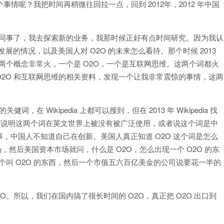
事情呢？我把时间再稍微往回拉一点，回到 2012年，2012 年中国
他的同事了，我去探索新的业务，我那时候正好有点时间研究。因为我认
发展的情况，以及美国人对 O2O 的未来怎么看待。那个时候 2013
两个概念非常火，一个是 O2O，一个是互联网思维。这两个词都火
2O 和互联网思维的相关资料，发现一个让我非常震惊的事情，这两
，在 Wikipedia 上都可以搜到，但在 2013 年 Wikipedia 找
？这说明这两个词在英文世界上被没有被广泛使用，或者说这个词是中
，中国人不知道自己在创新。美国人真正知道 O2O 这个词是怎么
市场，然后美国资本市场就问，什么是 O2O，怎么出现一个 O2O 的东
一个叫 O2O 的东西，然后一个市值五六百亿美金的公司说要花一半的
。所以，我们在国内搞了很长时间的 O2O，真正把 O2O 出口到