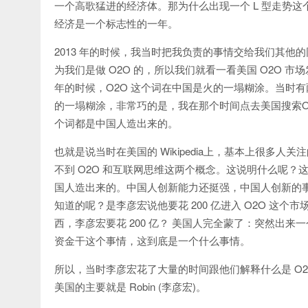
一个高歌猛进的经济体。那为什么出现一个 L 型走势这个
经济是一个标志性的一年。
2013 年的时候，我当时把我负责的事情交给我们其
为我们是做 O2O 的，所以我们就看一看美国 O2O 市场
年的时候，O2O 这个词在中国是火的一塌糊涂。当时有
的一塌糊涂，非常巧的是，我在那个时间点去美国搜索O
个词都是中国人造出来的。
也就是说当时在美国的 Wikipedia上，基本上很多人关注的关健词
不到 O2O 和互联网思维这两个概念。这说明什么呢
国人造出来的。中国人创新能力还挺强，中国人创新的事
知道的呢？是李彦宏说他要花 200 亿进入 O2O 这个
西，李彦宏要花 200 亿？ 美国人完全蒙了：突然出来
资金干这个事情，这到底是一个什么事情。
所以，当时李彦宏花了大量的时间跟他们解释什么是 O2O
美国的主要就是 Robin (李彦宏)。