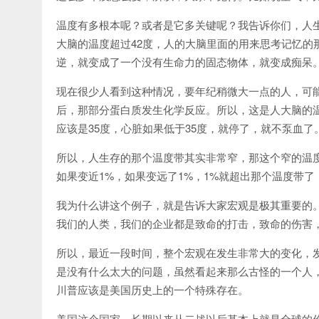
温度有多根本呢？或者是它多关键呢？我告诉你们，人生
大脑的温度超过42度，人的大脑里面的用来思考记忆的
逆，就变成了一个没有生命力的固态物体，就变成痴呆
现在很少人看到这种情况，要年纪稍微大一点的人，可能
后，那部分蛋白质发生化学反应。所以，这是人大脑的
应该是35度，心脏如果低于35度，就停了，就不泵血了
所以，人生存的那个温度带其实非常窄，那这个窄的温
如果变近1%，如果变远了1%，1%就超出那个温度带
我为什么讲这个例子，就是告诉大家宏观是极其重要的
我们的人类，我们的企业都是致命的打击，致命的伤害
所以，最近一段时间，整个宏观在发生非常大的变化，
是没有什么太大的问题，虽然看起来那么古怪的一个人
川普应该是美国历史上的一个特殊存在。
美国这个国家，长期以来从二战以后基本上就是全球的