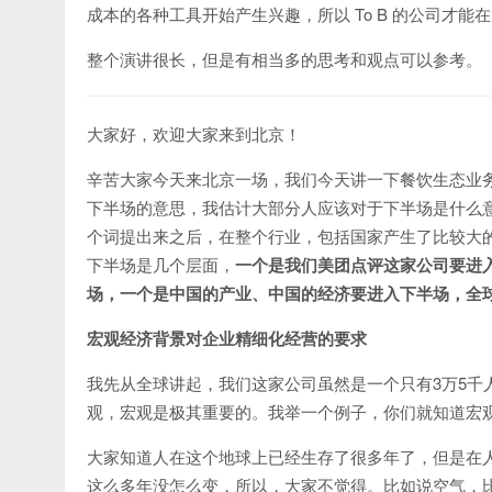
成本的各种工具开始产生兴趣，所以 To B 的公司才
整个演讲很长，但是有相当多的思考和观点可以参考。
大家好，欢迎大家来到北京！
辛苦大家今天来北京一场，我们今天讲一下餐饮生态业
下半场的意思，我估计大部分人应该对于下半场是什么意
个词提出来之后，在整个行业，包括国家产生了比较大
下半场是几个层面，
一个是我们美团点评这家公司要进
场，一个是中国的产业、中国的经济要进入下半场，全
宏观经济背景对企业精细化经营的要求
我先从全球讲起，我们这家公司虽然是一个只有3万5千
观，宏观是极其重要的。我举一个例子，你们就知道宏
大家知道人在这个地球上已经生存了很多年了，但是在
这么多年没怎么变，所以，大家不觉得。比如说空气，