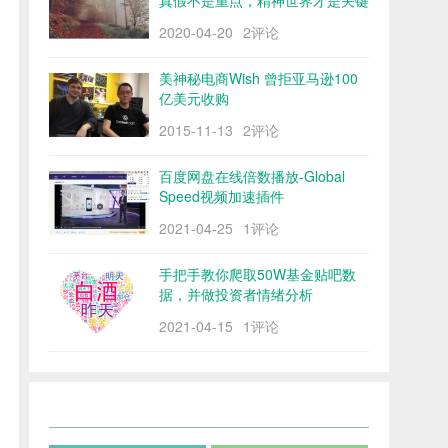
真假不是重点，精神世界才是关键
2020-04-20
2评论
美神秘电商Wish 曾拒亚马逊100
亿美元收购
2015-11-13
2评论
百度网盘在线倍数播放-Global
Speed视频加速插件
2021-04-25
1评论
手把手教你爬取50W基金贴吧数
据，并做投资者情绪分析
2021-04-15
1评论