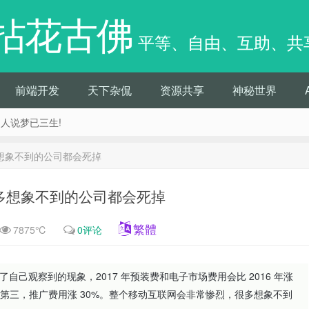
拈花古佛
平等、自由、互助、共
前端开发
天下杂侃
资源共享
神秘世界
痴人说梦已三生!
想象不到的公司都会死掉
多想象不到的公司都会死掉
繁體
7875℃
0评论
己观察到的现象，2017 年预装费和电子市场费用会比 2016 年涨
，第三，推广费用涨 30%。整个移动互联网会非常惨烈，很多想象不到