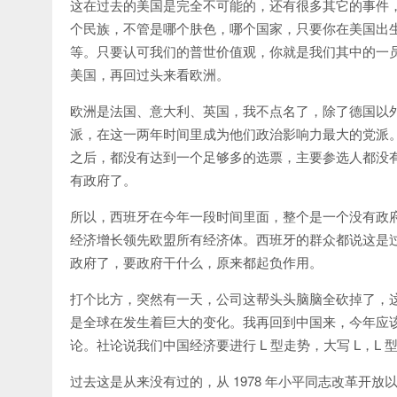
这在过去的美国是完全不可能的，还有很多其它的事件
个民族，不管是哪个肤色，哪个国家，只要你在美国出
等。只要认可我们的普世价值观，你就是我们其中的一
美国，再回过头来看欧洲。
欧洲是法国、意大利、英国，我不点名了，除了德国以
派，在这一两年时间里成为他们政治影响力最大的党派
之后，都没有达到一个足够多的选票，主要参选人都没
有政府了。
所以，西班牙在今年一段时间里面，整个是一个没有政
经济增长领先欧盟所有经济体。西班牙的群众都说这是
政府了，要政府干什么，原来都起负作用。
打个比方，突然有一天，公司这帮头头脑脑全砍掉了，
是全球在发生着巨大的变化。我再回到中国来，今年应
论。社论说我们中国经济要进行 L 型走势，大写 L，L
过去这是从来没有过的，从 1978 年小平同志改革开放