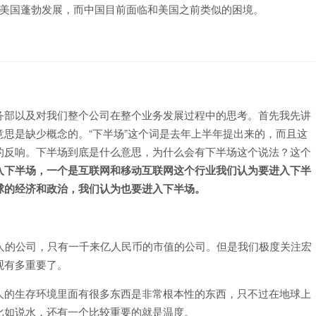
能在美国蓬勃发展，而中国目前面临和美国之前类似的困境。
务部以及对我们整个公司在整个业务发展过程中的思考。首先我先讲
思是缺少概念的。“下半场”这个词是去年上半年提出来的，而且这
的反响。下半场到底是什么意思，为什么会有下半场这个说法？这个
入下半场，一个是互联网和移动互联网这个行业我们认为要进入下半
球的经济和政治，我们认为也要进入下半场。
人的公司，只有一千来亿人民币的市值的公司。但是我们极度关注宏
观有多重要了。
人的生存环境里面有很多东西是非常根本性的东西，只不过在地球上
比如说水，还有一个比较重要的就是温度。