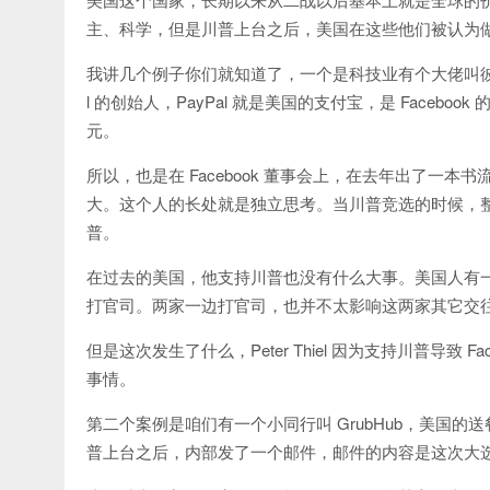
主、科学，但是川普上台之后，美国在这些他们被认为
我讲几个例子你们就知道了，一个是科技业有个大佬叫彼得.泰尔
l 的创始人，PayPal 就是美国的支付宝，是 Facebook 
元。
所以，也是在 Facebook 董事会上，在去年出了一本
大。这个人的长处就是独立思考。当川普竞选的时候，整个硅谷
普。
在过去的美国，他支持川普也没有什么大事。美国人有
打官司。两家一边打官司，也并不太影响这两家其它交
但是这次发生了什么，Peter Thiel 因为支持川普导致 Fa
事情。
第二个案例是咱们有一个小同行叫 GrubHub，美国的
普上台之后，内部发了一个邮件，邮件的内容是这次大