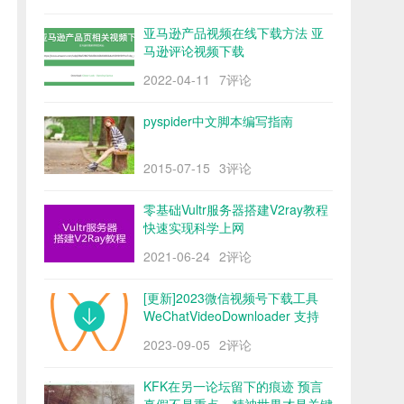
亚马逊产品视频在线下载方法 亚
马逊评论视频下载
2022-04-11
7评论
pyspider中文脚本编写指南
2015-07-15
3评论
零基础Vultr服务器搭建V2ray教程
快速实现科学上网
2021-06-24
2评论
[更新]2023微信视频号下载工具
WeChatVideoDownloader 支持
mac/win阿里云盘
2023-09-05
2评论
KFK在另一论坛留下的痕迹 预言