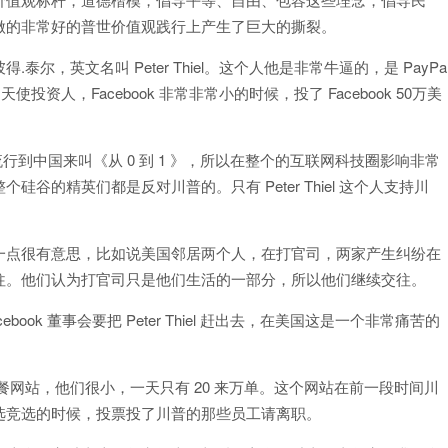
做的非常好的普世价值观践行上产生了巨大的撕裂。
，英文名叫 Peter Thiel。这个人他是非常牛逼的，是 PayPa
的天使投资人，Facebook 非常非常小的时候，投了 Facebook 50万美
书流行到中国来叫《从 0 到 1 》，所以在整个的互联网科技圈影响非常
的精英们都是反对川普的。只有 Peter Thiel 这个人支持川
一点很有意思，比如说美国邻居两个人，在打官司，两家产生纠纷在
往。他们认为打官司只是他们生活的一部分，所以他们继续交往。
cebook 董事会要把 Peter Thiel 赶出去，在美国这是一个非常痛苦的
送餐网站，他们很小，一天只有 20 来万单。这个网站在前一段时间川
选竞选的时候，投票投了川普的那些员工请离职。