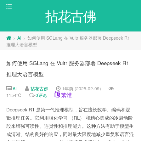
拈花古佛
AI
如何使用 SGLang 在 Vultr 服务器部署 Deepseek R1
>
>
推理大语言模型
如何使用 SGLang 在 Vultr 服务器部署 Deepseek R1
推理大语言模型
AI
拈花古佛
1年前 (2025-02-09)
繁體
1154℃
0评论
Deepseek R1 是第一代推理模型，旨在擅长数学、编码和逻
辑推理任务。它利用强化学习 （RL） 和精心集成的冷启动阶
段来增强可读性、连贯性和推理能力。这种方法有助于模型生
成清晰、结构良好的响应，同时最大限度地减少重复和语言混