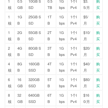
1
0.5
10GB S
0.5
1G
1个I
$3.
购
核
GB
SD
TB
bps
Pv4
5/月
买
1
1G
25GB S
1T
1G
1个I
$5/
购
核
B
SD
B
bps
Pv4
月
买
1
2G
55GB S
2T
1G
1个I
$10/
购
核
B
SD
B
bps
Pv4
月
买
2
4G
80GB S
3T
1G
1个I
$20/
购
核
B
SD
B
bps
Pv4
月
买
4
8G
160GB
4T
1G
1个I
$40/
购
核
B
SSD
B
bps
Pv4
月
买
6
16
320GB
5T
1G
1个I
$80/
购
核
GB
SSD
B
bps
Pv4
月
买
8
32
640GB
6T
1G
1个I
$16
购
核
GB
SSD
B
bps
Pv4
0/月
买