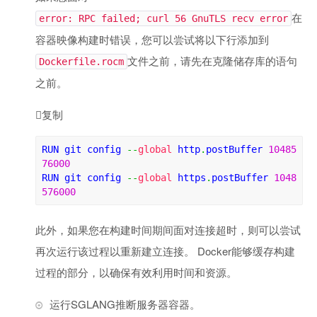
在
error: RPC failed; curl 56 GnuTLS recv error
容器映像构建时错误，您可以尝试将以下行添加到
文件之前，请先在克隆储存库的语句
Dockerfile.rocm
之前。

复制
RUN
 git config 
--
global
 http
.
postBuffer 
10485
76000
RUN
 git config 
--
global
 https
.
postBuffer 
1048
576000
此外，如果您在构建时间期间面对连接超时，则可以尝试
再次运行该过程以重新建立连接。 Docker能够缓存构建
过程的部分，以确保有效利用时间和资源。
运行SGLANG推断服务器容器。