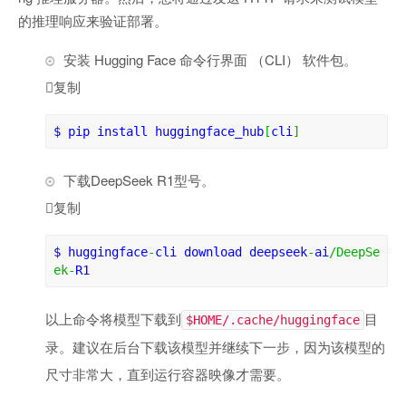
的推理响应来验证部署。
安装 Hugging Face 命令行界面 （CLI） 软件包。

复制
$ 
pip install huggingface_hub
[
cli
]
下载DeepSeek R1型号。

复制
$ 
huggingface
-
cli download deepseek
-
ai
/
DeepSe
ek
-
R1
以上命令将模型下载到
目
$HOME/.cache/huggingface
录。建议在后台下载该模型并继续下一步，因为该模型的
尺寸非常大，直到运行容器映像才需要。