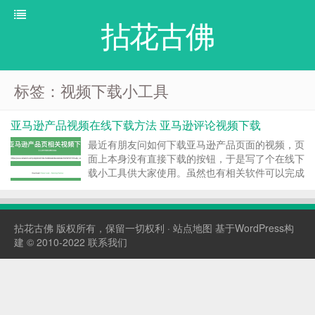
拈花古佛
标签：视频下载小工具
亚马逊产品视频在线下载方法 亚马逊评论视频下载
最近有朋友问如何下载亚马逊产品页面的视频，页
面上本身没有直接下载的按钮，于是写了个在线下
载小工具供大家使用。虽然也有相关软件可以完成
下载， 不过还是在线下载来的方便， 不用安装，
用完即走。 亚马逊Amazon页面产品视频在线下载
方法 步骤如下： 1、在亚马逊产品详情页，拉到
拈花古佛
版权所有，保留一切权利 ·
站点地图
基于WordPress构
下方v...
建 © 2010-2022
联系我们