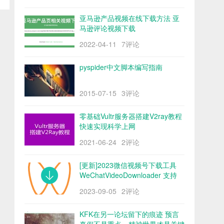
亚马逊产品视频在线下载方法 亚
马逊评论视频下载
2022-04-11
7评论
pyspider中文脚本编写指南
2015-07-15
3评论
零基础Vultr服务器搭建V2ray教程
快速实现科学上网
2021-06-24
2评论
[更新]2023微信视频号下载工具
WeChatVideoDownloader 支持
mac/win阿里云盘
2023-09-05
2评论
KFK在另一论坛留下的痕迹 预言