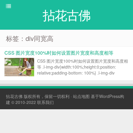
拈花古佛
标签：div同宽高
CSS 图片宽度100%时如何设置图片宽度和高度相等
CSS 图片宽度100%时如何设置图片宽度和高度相
等 .l-img-div{width:100%;height:0;position:
relative;padding-bottom: 100%} .l-img-div
img{width:100%;height:100%;po...
拈花古佛
版权所有，保留一切权利 ·
站点地图
基于WordPress构
建 © 2010-2022
联系我们