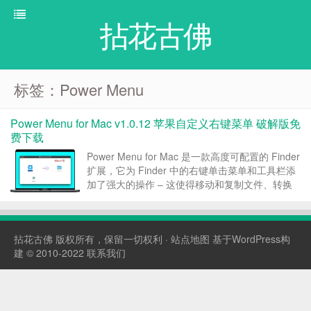
拈花古佛
标签：Power Menu
Power Menu for Mac v1.0.12 苹果自定义右键菜单 破解版免
费下载
Power Menu for Mac 是一款高度可配置的 Finder
扩展，它为 Finder 中的右键单击菜单和工具栏添
加了强大的操作 – 这使得移动和复制文件、转换
图像、创建新文档等操作变得快速而轻松。使用户
能够通过编写自定义 shell 脚本来创建自己的 Fi...
拈花古佛
版权所有，保留一切权利 ·
站点地图
基于WordPress构
建 © 2010-2022
联系我们