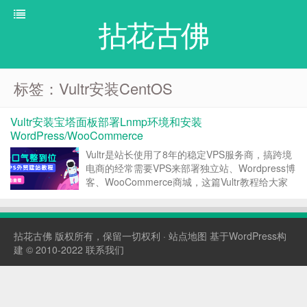
拈花古佛
标签：Vultr安装CentOS
Vultr安装宝塔面板部署Lnmp环境和安装
WordPress/WooCommerce
Vultr是站长使用了8年的稳定VPS服务商，搞跨境
电商的经常需要VPS来部署独立站、Wordpress博
客、WooCommerce商城，这篇Vultr教程给大家
详细的介绍下如何使用Vultr安装宝塔面板，部署
LNMP环境，搭建一个
Wordpress/WooCommerce站点...
拈花古佛
版权所有，保留一切权利 ·
站点地图
基于WordPress构
建 © 2010-2022
联系我们