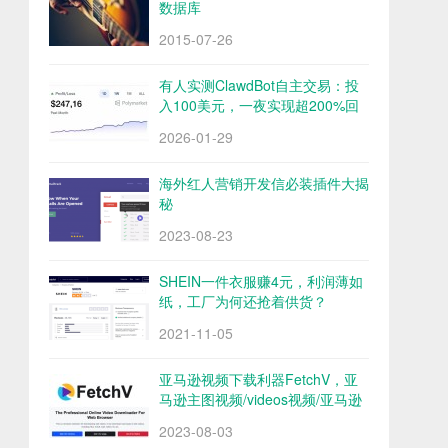
数据库
2015-07-26
有人实测ClawdBot自主交易：投
入100美元，一夜实现超200%回
报
2026-01-29
海外红人营销开发信必装插件大揭
秘
2023-08-23
SHEIN一件衣服赚4元，利润薄如
纸，工厂为何还抢着供货？
2021-11-05
亚马逊视频下载利器FetchV，亚
马逊主图视频/videos视频/亚马逊
评论视频下载
2023-08-03