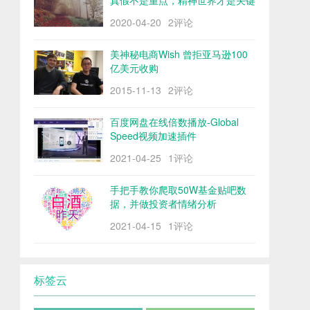
真假不是重点，精神世界才是关键
2020-04-20
2评论
美神秘电商Wish 曾拒亚马逊100
亿美元收购
2015-11-13
2评论
百度网盘在线倍数播放-Global
Speed视频加速插件
2021-04-25
1评论
手把手教你爬取50W基金贴吧数
据，并做投资者情绪分析
2021-04-15
1评论
标签云