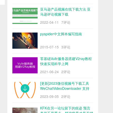
亚马逊产品视频在线下载方法 亚
马逊评论视频下载
2022-04-11
7评论
pyspider中文脚本编写指南
2015-07-15
3评论
零基础Vultr服务器搭建V2ray教程
快速实现科学上网
2021-06-24
2评论
[更新]2023微信视频号下载工具
WeChatVideoDownloader 支持
mac/win阿里云盘
2023-09-05
2评论
KFK在另一论坛留下的痕迹 预言