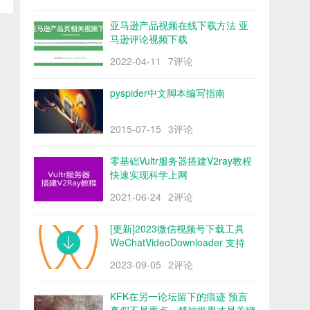
亚马逊产品视频在线下载方法 亚
马逊评论视频下载
2022-04-11
7评论
pyspider中文脚本编写指南
2015-07-15
3评论
零基础Vultr服务器搭建V2ray教程
快速实现科学上网
2021-06-24
2评论
[更新]2023微信视频号下载工具
WeChatVideoDownloader 支持
mac/win阿里云盘
2023-09-05
2评论
KFK在另一论坛留下的痕迹 预言