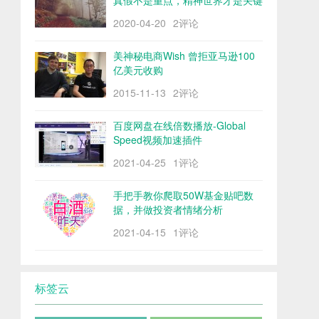
真假不是重点，精神世界才是关键
2020-04-20
2评论
美神秘电商Wish 曾拒亚马逊100
亿美元收购
2015-11-13
2评论
百度网盘在线倍数播放-Global
Speed视频加速插件
2021-04-25
1评论
手把手教你爬取50W基金贴吧数
据，并做投资者情绪分析
2021-04-15
1评论
标签云