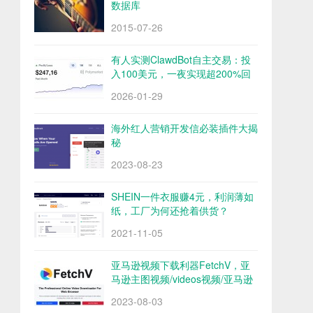
数据库
2015-07-26
有人实测ClawdBot自主交易：投
入100美元，一夜实现超200%回
报
2026-01-29
海外红人营销开发信必装插件大揭
秘
2023-08-23
SHEIN一件衣服赚4元，利润薄如
纸，工厂为何还抢着供货？
2021-11-05
亚马逊视频下载利器FetchV，亚
马逊主图视频/videos视频/亚马逊
评论视频下载
2023-08-03