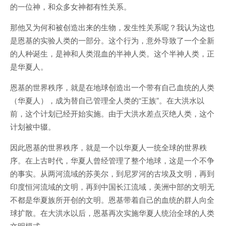
的一位神，和众多女神都有性关系。
那他又为何和被创造出来的生物，发生性关系呢？我认为这也
是恩基的实验人类的一部分。这个行为，意外导致了一个全新
的人种诞生，是神和人类混血的半神人类。这个半神人类，正
是华夏人。
恩基的世界秩序，就是在地球创造出一个带有自己血统的人类
（华夏人），成为替自己管理全人类的“王族”。在大洪水以
前，这个计划已经开始实施。由于大洪水差点灭绝人类，这个
计划被中辍。
因此恩基的世界秩序，就是一个以华夏人一统全球的世界秩
序。在上古时代，华夏人曾经管理了整个地球，这是一个不争
的事实。从两河流域的苏美尔，到尼罗河的古埃及文明，再到
印度恒河流域的文明，再到中国长江流域，美洲中部的文明无
不都是华夏族所开创的文明。恩基带着自己的血统的群人向全
球扩散。在大洪水以后，恩基再次实施华夏人统治全球的人类
文明模式。