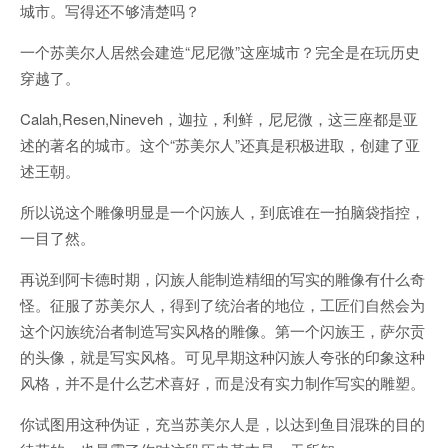
城市。写得还不够清楚吗？
一个苏美尔人居然会建造“尼尼微”这座城市？完全是在玩历史
穿越了。
Calah,Resen,Nineveh，迦拉，利鲜，尼尼微，这三座都是亚
述的著名的城市。这个“苏美尔人”还真是积极进取，创建了亚
述王朝。
所以说这个雕像明显是一个闪族人，到底谁在一拍脑袋指控，
一目了然。
再说到阿卡德时期，闪族人能制造精细的写实的雕像有什么奇
怪。征服了苏美尔人，得到了统治者的地位，工匠们自然会为
这个闪族统治者制造写实风格的雕像。第一个闪族王，萨尔贡
的头像，就是写实风格。可见早期这种闪族人夸张的印象这种
风格，并不是什么艺术喜好，而是没有实力制作写实的雕塑。
你试图用这种伪证，充当苏美尔人是，以达到鱼目混珠的目的