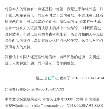
对你本人的评价有一点还是切中肯綮，我是过于年轻气盛，好
于意见相左者辩论，而且有时过于言词激烈。不过现在已经看
得淡然许多，可以说是心如止水。所以你假设“如果有一天真
的有十分有力的证据否决楼主的其中一些结论”，对我而言也
难起波澜。不过以目前的考古研究来看，历史真相的天平无疑
是倒向我的观点，夏朝在埃及这论点已经坐实。这是我对论点
强而有力的支持。
我相信未来国人还更理性地看特，自己民族的起源，文明起
源，人类起源问题。而不受制于官学的框架。
楼主
公丘子桓
发布于
2018-06-11 14:04:14
@侠客行白奴从 2018-06-10 04:59:33
中华文明探源成果公布 考古实证中华5000年文明_新闻频道_
央视网(cctv.com) http://news.cctv.com/2018/05/29/ARTI82ZX