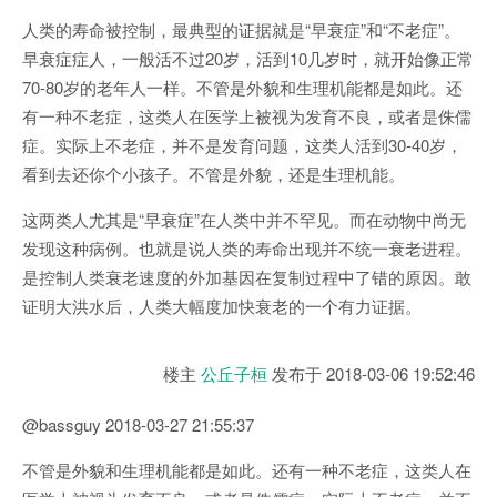
人类的寿命被控制，最典型的证据就是“早衰症”和“不老症”。
早衰症症人，一般活不过20岁，活到10几岁时，就开始像正常
70-80岁的老年人一样。不管是外貌和生理机能都是如此。还
有一种不老症，这类人在医学上被视为发育不良，或者是侏儒
症。实际上不老症，并不是发育问题，这类人活到30-40岁，
看到去还你个小孩子。不管是外貌，还是生理机能。
这两类人尤其是“早衰症”在人类中并不罕见。而在动物中尚无
发现这种病例。也就是说人类的寿命出现并不统一衰老进程。
是控制人类衰老速度的外加基因在复制过程中了错的原因。敢
证明大洪水后，人类大幅度加快衰老的一个有力证据。
楼主
公丘子桓
发布于
2018-03-06 19:52:46
@bassguy 2018-03-27 21:55:37
不管是外貌和生理机能都是如此。还有一种不老症，这类人在