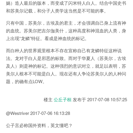
娲）造人最后的版本，而变成了闪米特人白人。结合中国史书
和苏美尔记载，和分子人类学这当然是不可能的事。
只有中国，苏美尔，古埃及的君主，才会强调自己身上流有神
的血统。苏美尔把吉尔伽美什，这种高度和神混血的人类，身
上出现“龙鳞”特征。看成是神血统的标记。
而白种人的世界观里根本不存在宣称自己有龙鳞特征这种说
法。龙对于白人是邪恶的标致。而对于华夏人（苏美尔，古埃
及人）则是神的标记。这种强烈的意识对立，就足以表明，苏
美尔人根本不可能是白人。现在还有人争论苏美尔人的人种问
题，的确有点LOW。
楼主
公丘子桓
发布于
2017-07-08 10:57:25
@Westriver 2017-07-06 16:13:28
公子言必称国外资料，英文懂吧？