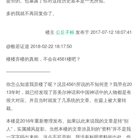
徒劳的。也暴露了你对这段历史基本是一无所知。
多的我就不再回复你了。
楼主
公丘子桓
发布于
2017-07-12 18:07:41
@般若证道 2018-02-22 18:17:50
楼楼弃楼的真相，不会在4561楼吧？
—————————–
你怎么知道我弃楼了呢？况且4561所说的不知何意？我早在20
13年时，就已经发现了苏美尔神话和中国神话中的人物都是有
很大对应。并且当时就发了几系统的文章。在篇上被大量转
栽。
本楼是2016年重新整理发布。如果以此来说我的文章是转“别
人”，实属捕风捉影。当然本楼的文章涉及到的“资料”并不是我
一字字码出来的，这点不可否则。我没有标明资料的出处，作