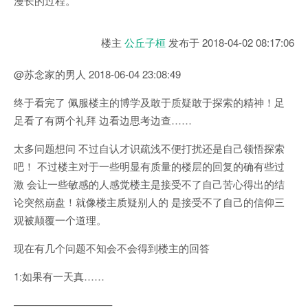
漫长的过程。
楼主
公丘子桓
发布于
2018-04-02 08:17:06
@苏念家的男人 2018-06-04 23:08:49
终于看完了 佩服楼主的博学及敢于质疑敢于探索的精神！足
足看了有两个礼拜 边看边思考边查……
太多问题想问 不过自认才识疏浅不便打扰还是自己领悟探索
吧！ 不过楼主对于一些明显有质量的楼层的回复的确有些过
激 会让一些敏感的人感觉楼主是接受不了自己苦心得出的结
论突然崩盘！就像楼主质疑别人的 是接受不了自己的信仰三
观被颠覆一个道理。
现在有几个问题不知会不会得到楼主的回答
1:如果有一天真……
—————————–