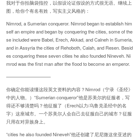
我对于你拍脑袋指控，以假设论证假设的方式很无语。继续上
图，给你个有名有姓，写实主义风格的：
Nimrod, a Sumerian conqueror. Nimrod began to establish him
self an empire and began by conquering the cities, some of the
se included were Babel, Erech, Akkad, and Calneh in Sumeria,
and in Assyria the cities of Rehoboth, Calah, and Resen. Besid
es conquering these seven cities he also founded Nineveh. Ni
mrod was the first man after the flood to become an emperor.
—————————–
你确定你能读懂这段英文资料的内容？Nimrod（宁录《圣经》
中的人物。）“Sumerian conqueror”他是苏美尔的征服者，写
得还不够清楚吗？他征服了（Erech以力/乌鲁克圣经中的名
字）这座城市。一个苏美尔人会自己去征服自己的城市？征服
只用在对异族身上。
“cities he also founded Nineveh”他还创建了尼尼微这坐亚述的