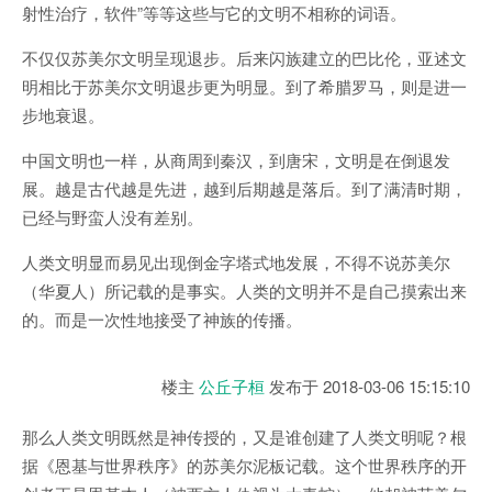
射性治疗，软件”等等这些与它的文明不相称的词语。
不仅仅苏美尔文明呈现退步。后来闪族建立的巴比伦，亚述文
明相比于苏美尔文明退步更为明显。到了希腊罗马，则是进一
步地衰退。
中国文明也一样，从商周到秦汉，到唐宋，文明是在倒退发
展。越是古代越是先进，越到后期越是落后。到了满清时期，
已经与野蛮人没有差别。
人类文明显而易见出现倒金字塔式地发展，不得不说苏美尔
（华夏人）所记载的是事实。人类的文明并不是自己摸索出来
的。而是一次性地接受了神族的传播。
楼主
公丘子桓
发布于
2018-03-06 15:15:10
那么人类文明既然是神传授的，又是谁创建了人类文明呢？根
据《恩基与世界秩序》的苏美尔泥板记载。这个世界秩序的开