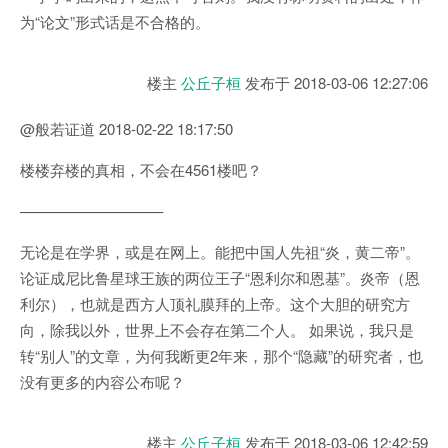
为“论文”形式话是不合格的。
楼主
公丘子桓
发布于
2018-03-06 12:27:06
@般若证道 2018-02-22 18:17:50
楼楼弃楼的真相，不会在4561楼吧？
—————————–
无论是在学界，或是在网上。能把中国人先祖“炎，黄二帝”。
论证成尼比鲁星球王族的两位王子“恩利尔和恩基”。炎帝（恩
利尔），也就是西方人顶礼膜拜的上帝。这个大胆的研究方
向，除我以外，世界上不会存在第二个人。 如果说，我只是
转“别人”的文章，为何我断更2年来，那个“隐藏”的研究者，也
没有更多的内容公布呢？
楼主
公丘子桓
发布于
2018-03-06 12:42:59