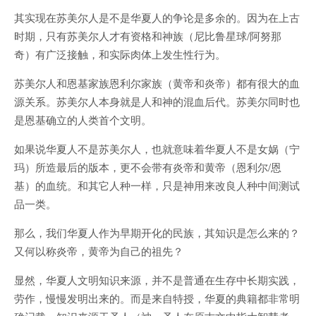
其实现在苏美尔人是不是华夏人的争论是多余的。因为在上古
时期，只有苏美尔人才有资格和神族（尼比鲁星球/阿努那
奇）有广泛接触，和实际肉体上发生性行为。
苏美尔人和恩基家族恩利尔家族（黄帝和炎帝）都有很大的血
源关系。苏美尔人本身就是人和神的混血后代。苏美尔同时也
是恩基确立的人类首个文明。
如果说华夏人不是苏美尔人，也就意味着华夏人不是女娲（宁
玛）所造最后的版本，更不会带有炎帝和黄帝（恩利尔/恩
基）的血统。和其它人种一样，只是神用来改良人种中间测试
品一类。
那么，我们华夏人作为早期开化的民族，其知识是怎么来的？
又何以称炎帝，黄帝为自己的祖先？
显然，华夏人文明知识来源，并不是普通在生存中长期实践，
劳作，慢慢发明出来的。而是来自特授，华夏的典籍都非常明