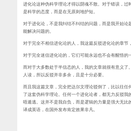
进化论这种伪科学理论才得以阴魂不散。对于错误，过
是科学的态度，而是在无原则地护短。
对于进化论，不是我纠结不纠结的问题，而是我开始论
能解决问题的。
对于完全不相信进化论的人，我这篇反驳进化论的章节
对于完全迷信进化论的，它们可能永远也不会有醒悟的
而对于大多数处于半信态的人，我的文章就很有意义了
人读，所以反驳并非多余，且是十分必要。
而且我这篇文章，完全把达尔文理论驳倒了，比以往任
了这套伪科学理论。任何一个进化论者，都无力反驳我
唔遁逃。这并不是我自负，而是逻辑的力量是强大无比
译成英语，在国外发布肯定效果非凡。