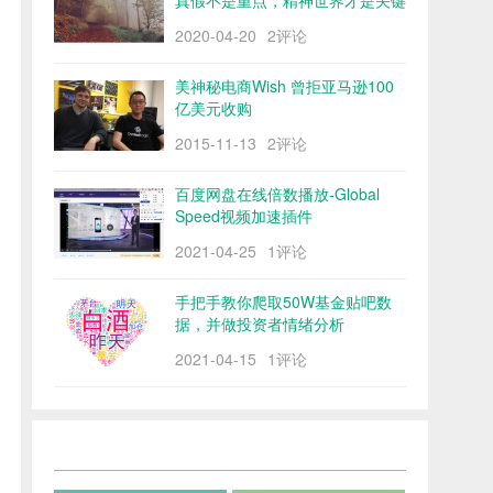
真假不是重点，精神世界才是关键
2020-04-20
2评论
美神秘电商Wish 曾拒亚马逊100
亿美元收购
2015-11-13
2评论
百度网盘在线倍数播放-Global
Speed视频加速插件
2021-04-25
1评论
手把手教你爬取50W基金贴吧数
据，并做投资者情绪分析
2021-04-15
1评论