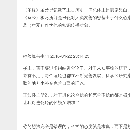
《圣经》虽然是记载了上古历史，但总体上是颠倒黑白
《圣经》极尽所能是丑化对人类友善的恩基出于什么心
及（华夏）作为他的知识传播对象。
@落魄书生11 2016-04-22 23:14:25
楼主，请不要过多纠结进化论了。对于未知事物的研究
都有不足，每个理论也都在不断完善发展。科学的研究
取的地方来补充完善自己的理论。
正如楼主所说，对于进化论全信的和完全不信的都是极
让我对进化论的怀疑又增加了……
—————————–
你的想法完全是错误的，科学的态度就是求真，而不是