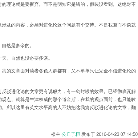
时的理论就是要摒弃。而不是明知它是错的，假装没看到。这绝对不
题涉及的内容，必须对进化论这个问题有个交待。不是我避而不谈就
，自然是多余的。
一天。自然也没必要多谈。
。我的文章面对读者各色人群都有，又不单单只让完全不信进化论的
何反驳进化论的文章更有说服力，有一剑封喉的效果。已经彻底瓦解
的观点。就算是牛津权威的那个道金斯，在我的观点面前，也只能吱
的。所以这里有英文水平高的人不妨把这我篇反驳进化论的文章，翻
楼主
公丘子桓
发布于
2016-04-23 07:14:50