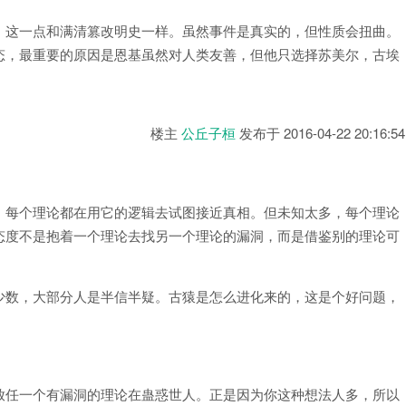
。这一点和满清篡改明史一样。虽然事件是真实的，但性质会扭曲。
态，最重要的原因是恩基虽然对人类友善，但他只选择苏美尔，古埃
楼主
公丘子桓
发布于
2016-04-22 20:16:54
，每个理论都在用它的逻辑去试图接近真相。但未知太多，每个理论
态度不是抱着一个理论去找另一个理论的漏洞，而是借鉴别的理论可
少数，大部分人是半信半疑。古猿是怎么进化来的，这是个好问题，
放任一个有漏洞的理论在蛊惑世人。正是因为你这种想法人多，所以