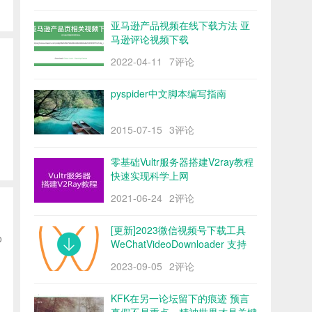
亚马逊产品视频在线下载方法 亚
马逊评论视频下载
2022-04-11
7评论
pyspider中文脚本编写指南
2015-07-15
3评论
零基础Vultr服务器搭建V2ray教程
快速实现科学上网
2021-06-24
2评论
[更新]2023微信视频号下载工具
o
WeChatVideoDownloader 支持
mac/win阿里云盘
2023-09-05
2评论
KFK在另一论坛留下的痕迹 预言