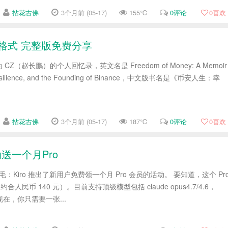
拈花古佛
3个月前 (05-17)
155℃
0评论
0
喜欢
格式 完整版免费分享
（赵长鹏）的个人回忆录，英文名是 Freedom of Money: A Memoir
s, Resilience, and the Founding of Binance，中文版书名是《币安人生：幸
拈花古佛
3个月前 (05-17)
187℃
0评论
0
喜欢
活动送一个月Pro
毛：Kiro 推出了新用户免费领一个月 Pro 会员的活动。 要知道，这个 Pr
合人民币 140 元）。目前支持顶级模型包括 claude opus4.7/4.6，
等： 现在，你只需要一张...