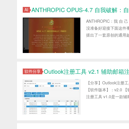
ANTHROPIC OPUS-4.7 自我破解
AI
ANTHROPIC：我 自 己
没准备好迎接下面这件事……
搓出了一套原创的通用越
Outlook注册工具 v2.1 辅助邮
软件分享
【分享】Outlook注册工具 
【软件版本】：v2.0 【软
注册工具 v1.0是一款辅助