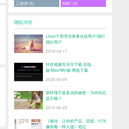
工程师 (5)
MAC (5)
随机浏览
Linux下管理员查看在线用户/强行
踢出用户
2019-04-17
抖音视频无水印下载 在线
版/Mac/Win版 网盘下载
2026-04-05
南怀瑾不曾多说的秘密：为何你总
是不顺？
2015-06-23
《疯传：让你的产品、思想、行为
像病毒一样入侵》笔记