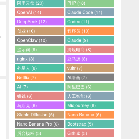
阿里云盘 (20)
PHP (18)
OpenAI (14)
Claude Code (14)
DeepSeek (12)
Codex (11)
创业 (10)
程序员 (10)
克
OpenClaw (10)
Claude (9)
提示词 (9)
跨境电商 (8)
nginx (8)
亚马逊 (8)
外星人 (8)
vultr (7)
Netflix (7)
AI绘画 (7)
AI (7)
阿里巴巴 (6)
赚钱 (6)
人工智能 (6)
马斯克 (6)
Midjourney (6)
Stable Diffusion (6)
Nano Banana (6)
Nano Banana Pro (6)
Bootstrap (5)
后台模板 (5)
Github (5)