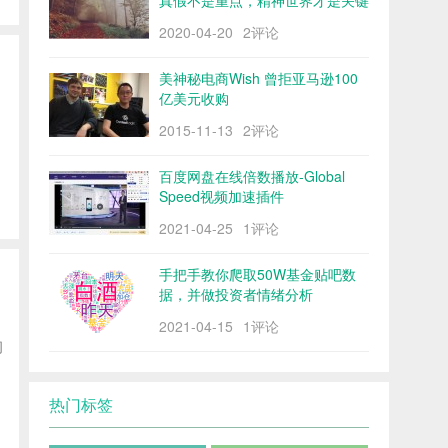
真假不是重点，精神世界才是关键
2020-04-20
2评论
美神秘电商Wish 曾拒亚马逊100
亿美元收购
2015-11-13
2评论
百度网盘在线倍数播放-Global
Speed视频加速插件
2021-04-25
1评论
手把手教你爬取50W基金贴吧数
据，并做投资者情绪分析
2021-04-15
1评论
间
热门标签