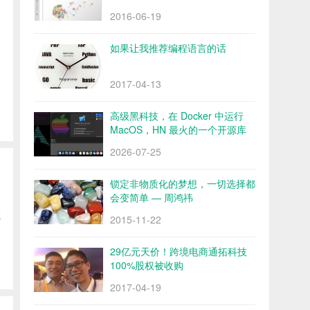
2016-06-19
如果让我推荐编程语言的话
2017-04-13
高级黑科技，在 Docker 中运行
MacOS，HN 最火的一个开源库
Docker OSX
2026-07-25
锁定非物质化的梦想，一切选择都
会变简单 — 周鸿祎
k
2015-11-22
29亿元天价！跨境电商通拓科技
100%股权被收购
2017-04-19