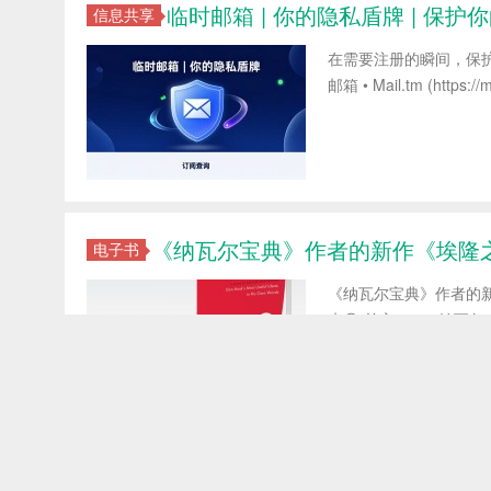
临时邮箱 | 你的隐私盾牌 | 保
信息共享
在需要注册的瞬间，保护
邮箱 • Mail.tm (https://mai
《纳瓦尔宝典》作者的新作《埃隆之书》
电子书
《纳瓦尔宝典》作者的
来😎 前言 — — 纳
创始人踏上独特旅程，
师与书籍—...
亚马逊视频怎么下载？推荐一款超好
软件分享