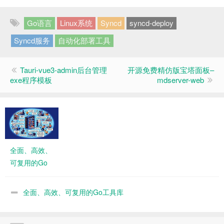
Go语言
Linux系统
Syncd
syncd-deploy
Syncd服务
自动化部署工具
Tauri-vue3-admin后台管理
开源免费精仿版宝塔面板–
exe程序模板
mdserver-web
全面、高效、
可复用的Go
工具库
全面、高效、可复用的Go工具库