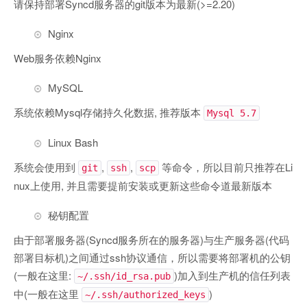
请保持部署Syncd服务器的git版本为最新(>=2.20)
Nginx
Web服务依赖Nginx
MySQL
系统依赖Mysql存储持久化数据, 推荐版本
Mysql 5.7
Linux Bash
系统会使用到
,
,
等命令，所以目前只推荐在Li
git
ssh
scp
nux上使用, 并且需要提前安装或更新这些命令道最新版本
秘钥配置
由于部署服务器(Syncd服务所在的服务器)与生产服务器(代码
部署目标机)之间通过ssh协议通信，所以需要将部署机的公钥
(一般在这里:
)加入到生产机的信任列表
~/.ssh/id_rsa.pub
中(一般在这里
)
~/.ssh/authorized_keys