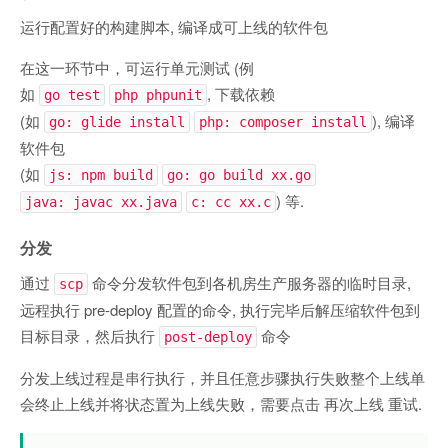
运行配置好的构建脚本, 编译成可上线的软件包
在这一环节中，可运行单元测试 (例
如
, 下载依赖
go test
php phpunit
(如
), 编译
go: glide install
php: composer install
软件包
(如
js: npm build
go: go build xx.go
) 等.
java: javac xx.java
c: cc xx.c
分发
通过
命令分发软件包到各机房生产服务器的临时目录,
scp
远程执行 pre-deploy 配置的命令, 执行完毕后解压缩软件包到
目标目录，然后执行
命令
post-deploy
分发上线过程是串行执行，并且任意步骤执行失败整个上线单
会终止上线并将状态置为上线失败，需要点击 再次上线 重试.