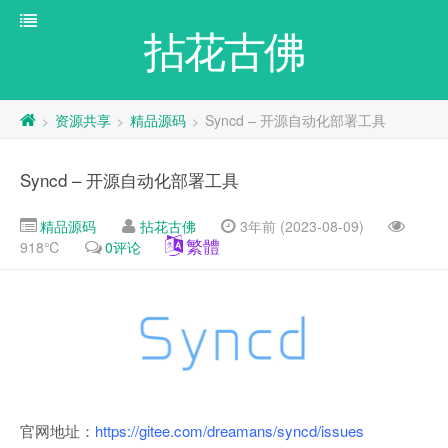
拈花古佛
资源共享
精品源码
Syncd – 开源自动化部署工具
>
>
>
Syncd – 开源自动化部署工具
精品源码
拈花古佛
3年前 (2023-08-09)
繁體
918℃
0评论
官网地址：
https://gitee.com/dreamans/syncd/issues