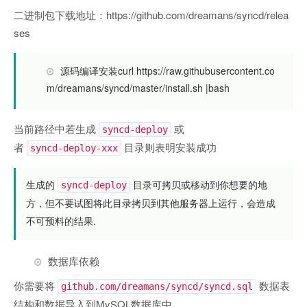
二进制包下载地址：https://github.com/dreamans/syncd/relea
ses
源码编译安装curl https://raw.githubusercontent.co
m/dreamans/syncd/master/install.sh |bash
当前路径中若生成
或
syncd-deploy
者
目录则表明安装成功
syncd-deploy-xxx
生成的
目录可拷贝或移动到你想要的地
syncd-deploy
方，但不要试图将此目录拷贝到其他服务器上运行，会造成
不可预料的结果.
数据库依赖
你需要将
数据表
github.com/dreamans/syncd/syncd.sql
结构和数据导入到MySQL数据库中