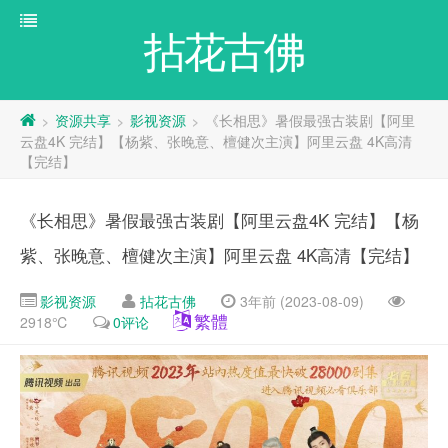
拈花古佛
资源共享
影视资源
《长相思》暑假最强古装剧【阿里
>
>
>
云盘4K 完结】【杨紫、张晚意、檀健次主演】阿里云盘 4K高清
【完结】
《长相思》暑假最强古装剧【阿里云盘4K 完结】【杨
紫、张晚意、檀健次主演】阿里云盘 4K高清【完结】
影视资源
拈花古佛
3年前 (2023-08-09)
繁體
2918℃
0评论