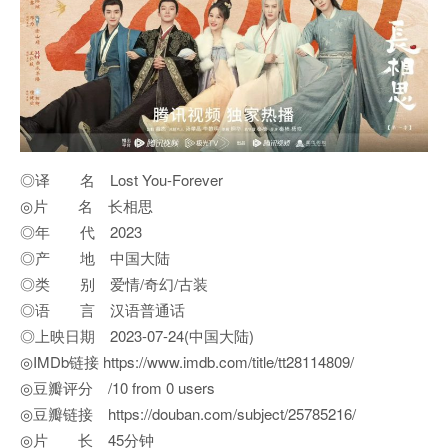
◎译 名 Lost You-Forever
◎片 名 长相思
◎年 代 2023
◎产 地 中国大陆
◎类 别 爱情/奇幻/古装
◎语 言 汉语普通话
◎上映日期 2023-07-24(中国大陆)
◎IMDb链接 https://www.imdb.com/title/tt28114809/
◎豆瓣评分 /10 from 0 users
◎豆瓣链接 https://douban.com/subject/25785216/
◎片 长 45分钟