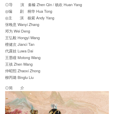
◎导 演 秦榛 Zhen Qin / 杨欢 Huan Yang
◎编 剧 桐华 Hua Tong
◎主 演 杨紫 Andy Yang
张晚意 Wanyi Zhang
邓为 Wei Deng
王弘毅 Hongyi Wang
檀健次 Jianci Tan
代露娃 Luwa Dai
王墨瞳 Motong Wang
王禛 Zhen Wang
仲昭熙 Zhaoxi Zhong
柳丙璐 Binglu Liu
◎简 介