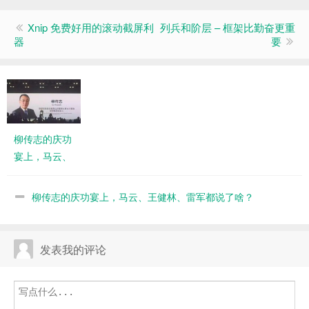
Xnip 免费好用的滚动截屏利
列兵和阶层 – 框架比勤奋更重
器
要
柳传志的庆功
宴上，马云、
王健林、雷军
都说了啥？
柳传志的庆功宴上，马云、王健林、雷军都说了啥？
发表我的评论