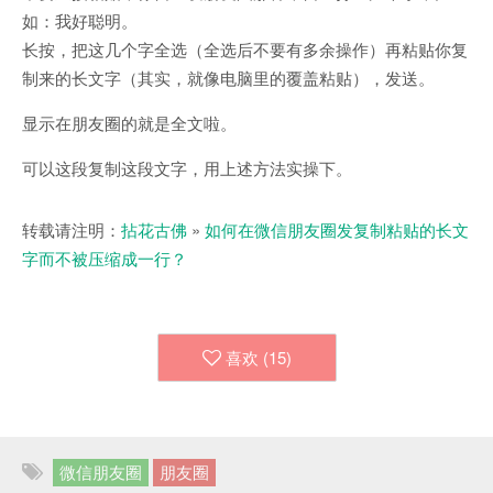
如：我好聪明。
长按，把这几个字全选（全选后不要有多余操作）再粘贴你复
制来的长文字（其实，就像电脑里的覆盖粘贴），发送。
显示在朋友圈的就是全文啦。
可以这段复制这段文字，用上述方法实操下。
转载请注明：
拈花古佛
»
如何在微信朋友圈发复制粘贴的长文
字而不被压缩成一行？
喜欢 (
15
)
微信朋友圈
朋友圈