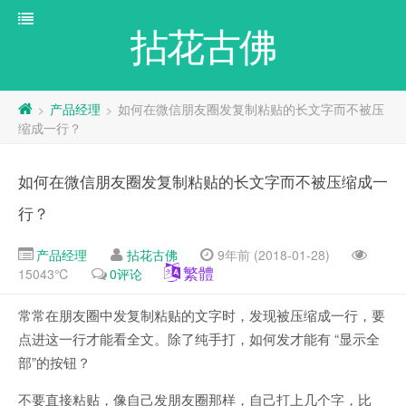
拈花古佛
产品经理
如何在微信朋友圈发复制粘贴的长文字而不被压
>
>
缩成一行？
如何在微信朋友圈发复制粘贴的长文字而不被压缩成一
行？
产品经理
拈花古佛
9年前 (2018-01-28)
繁體
15043℃
0评论
常常在朋友圈中发复制粘贴的文字时，发现被压缩成一行，要
点进这一行才能看全文。除了纯手打，如何发才能有 “显示全
部”的按钮？
不要直接粘贴，像自己发朋友圈那样，自己打上几个字，比