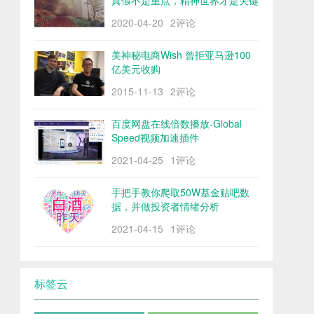
真假不是重点，精神世界才是关键
2020-04-20
2评论
美神秘电商Wish 曾拒亚马逊100
亿美元收购
2015-11-13
2评论
百度网盘在线倍数播放-Global
Speed视频加速插件
2021-04-25
1评论
手把手教你爬取50W基金贴吧数
据，并做投资者情绪分析
2021-04-15
1评论
标签云