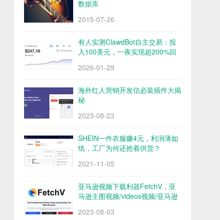
数据库
2015-07-26
有人实测ClawdBot自主交易：投
入100美元，一夜实现超200%回
报
2026-01-29
海外红人营销开发信必装插件大揭
秘
2023-08-23
SHEIN一件衣服赚4元，利润薄如
纸，工厂为何还抢着供货？
2021-11-05
亚马逊视频下载利器FetchV，亚
马逊主图视频/videos视频/亚马逊
评论视频下载
2023-08-03