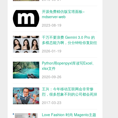
开源免费精仿版宝塔面板–
mdserver-web
2023-08-19
千万不要浪费 Gemini 3.0 Pro 的
多模态能力啊，分分钟给你复刻任
何图片的风格
2026-01-19
Python用openpyxl库读写Excel、
xlsx文件
2020-09-26
王兴：今年移动互联网会非常惨
烈，很多想象不到的公司都会死掉
2017-03-23
Love Fashion 时尚 Magento主题