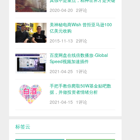
真假不是重点，精神世界才是关键
2020-04-20
2评论
美神秘电商Wish 曾拒亚马逊100
亿美元收购
2015-11-13
2评论
百度网盘在线倍数播放-Global
Speed视频加速插件
2021-04-25
1评论
手把手教你爬取50W基金贴吧数
据，并做投资者情绪分析
2021-04-15
1评论
标签云