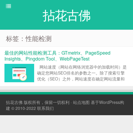
拈花古佛
标签：性能检测
最佳的网站性能检测工具：GTmetrix、PageSpeed
Insights、Pingdom Tool、WebPageTest
网站速度（网站在网络浏览器中的加载时间）是
确定您网站SEO排名的参数之一。除了搜索引擎
优化（SEO）之外，网站速度在确定网站流量和
转化率方面也起着重要作用。例如，有时候网站延
迟一秒钟就可能导致销售额下降7％。 所以，最大
限度地优化网站速度是提高网站收益的重...
拈花古佛
版权所有，保留一切权利 ·
站点地图
基于WordPress构
建 © 2010-2022
联系我们