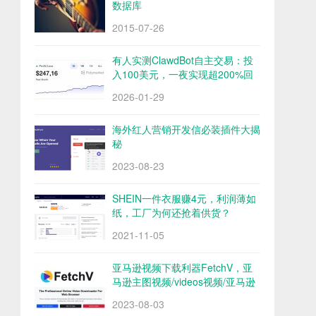
数据库
2015-07-26
有人实测ClawdBot自主交易：投
入100美元，一夜实现超200%回
报
2026-01-29
海外红人营销开发信必装插件大揭
秘
2023-08-23
SHEIN一件衣服赚4元，利润薄如
纸，工厂为何还抢着供货？
2021-11-05
亚马逊视频下载利器FetchV，亚
马逊主图视频/videos视频/亚马逊
评论视频下载
2023-08-03