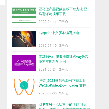
亚马逊产品视频在线下载方法 亚
马逊评论视频下载
2022-04-11
7评论
pyspider中文脚本编写指南
2015-07-15
3评论
零基础Vultr服务器搭建V2ray教程
快速实现科学上网
2021-06-24
2评论
[更新]2023微信视频号下载工具
WeChatVideoDownloader 支持
mac/win阿里云盘
2023-09-05
2评论
KFK在另一论坛留下的痕迹 预言