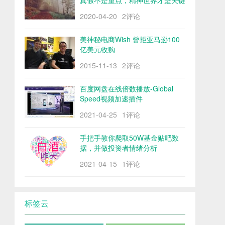
真假不是重点，精神世界才是关键
2020-04-20
2评论
美神秘电商Wish 曾拒亚马逊100
亿美元收购
2015-11-13
2评论
百度网盘在线倍数播放-Global
Speed视频加速插件
2021-04-25
1评论
手把手教你爬取50W基金贴吧数
据，并做投资者情绪分析
2021-04-15
1评论
标签云