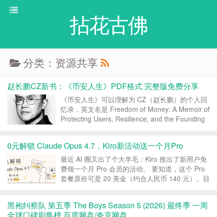
拈花古佛
分类：资源共享
赵长鹏CZ新书：《币安人生》PDF格式 完整版免费分享
《币安人生》可以理解为 CZ（赵长鹏）的个人回
忆录，英文名是 Freedom of Money: A Memoir of
Protecting Users, Resilience, and the Founding
of Binance，中文版书名是《币安人生：幸运、韧
性与保护用...
0元解锁 Claude Opus 4.7，Kiro新活动送一个月Pro
最近 AI 圈又出了个大羊毛：Kiro 推出了新用户免
费领一个月 Pro 会员的活动。 要知道，这个 Pro
套餐原价可是 20 美金（约合人民币 140 元）。目
前支持顶级模型包括 claude opus4.7/4.6，claude
sonnet4.6等： 现在，你只需要一张...
黑袍纠察队 第五季 The Boys Season 5 (2026) 最终季 一周
全球口碑剧集榜 百度网盘/夸克网盘