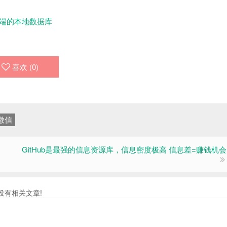
微信PC端的本地数据库
喜欢 (
0
)
微信
GitHub是最强的信息资源库，信息密度极高 信息差=赚钱机会
没有相关文章!