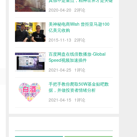
真假不是重点，精神世界才是关键
2020-04-20
2评论
美神秘电商Wish 曾拒亚马逊100
亿美元收购
2015-11-13
2评论
百度网盘在线倍数播放-Global
Speed视频加速插件
2021-04-25
1评论
手把手教你爬取50W基金贴吧数
据，并做投资者情绪分析
2021-04-15
1评论