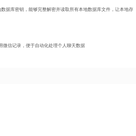
.0 版本本地数据库密钥，能够完整解密并读取所有本地数据库文件，让本地存
接入读取并利用微信记录，便于自动化处理个人聊天数据