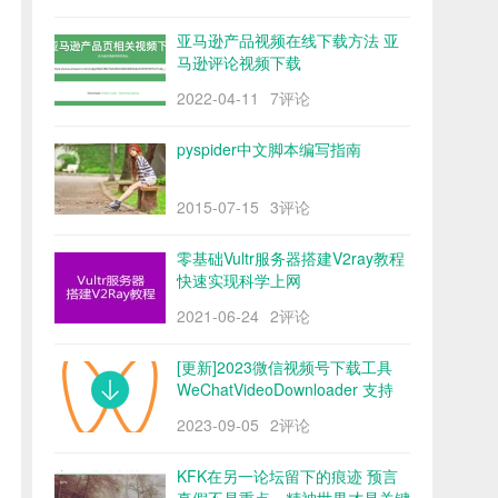
亚马逊产品视频在线下载方法 亚
马逊评论视频下载
2022-04-11
7评论
pyspider中文脚本编写指南
2015-07-15
3评论
零基础Vultr服务器搭建V2ray教程
快速实现科学上网
2021-06-24
2评论
[更新]2023微信视频号下载工具
WeChatVideoDownloader 支持
mac/win阿里云盘
2023-09-05
2评论
KFK在另一论坛留下的痕迹 预言