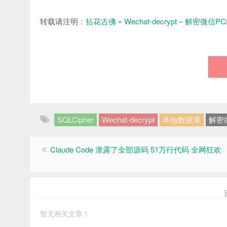
转载请注明：
拈花古佛
»
Wechat-decrypt – 解密
SQLCipher
Wechat-decrypt
本地数据库
解密
Claude Code 泄露了全部源码 51万行代码 全网狂欢
暂无相关文章！