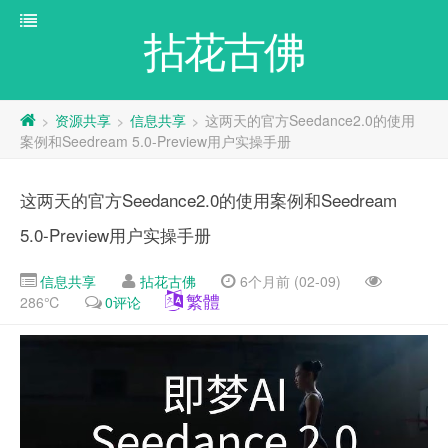
拈花古佛
资源共享
信息共享
这两天的官方Seedance2.0的使用
>
>
>
案例和Seedream 5.0-Preview用户实操手册
这两天的官方Seedance2.0的使用案例和Seedream
5.0-Preview用户实操手册
信息共享
拈花古佛
6个月前 (02-09)
繁體
286℃
0评论