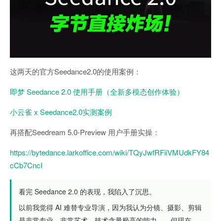
这两天的官方Seedance2.0的使用案例：
即梦 Seedance 2.0 使用手册（全新多模态创作体验）
小云雀 x Seedance2.0实测案例
再搭配Seedream 5.0-Preview 用户手册实操：
https://bytedance.larkoffice.com/wiki/TQyJwfRFiiVMUdkFY84
cCb7CncI
看完 Seedance 2.0 的表现，我陷入了沉思。
以前我觉得 AI 难替专业导演，因为我认为分镜、摄影、剪辑
是非常专业，非常艺术、技术含量极高的能力。。但现在，