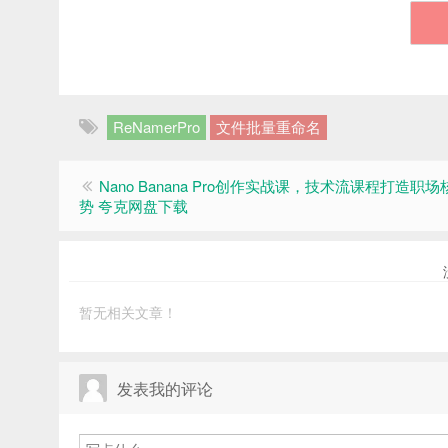
ReNamerPro
文件批量重命名
Nano Banana Pro创作实战课，技术流课程打造职
势 夸克网盘下载
暂无相关文章！
发表我的评论