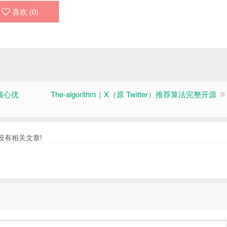
喜欢 (
0
)
场核心优
The-algorithm｜X（原 Twitter）推荐算法完整开源
没有相关文章!