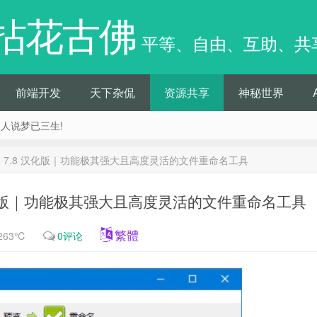
拈花古佛
平等、自由、互助、共
前端开发
天下杂侃
资源共享
神秘世界
痴人说梦已三生!
Pro 7.8 汉化版｜功能极其强大且高度灵活的文件重命名工具
8 汉化版｜功能极其强大且高度灵活的文件重命名工具
繁體
263℃
0评论