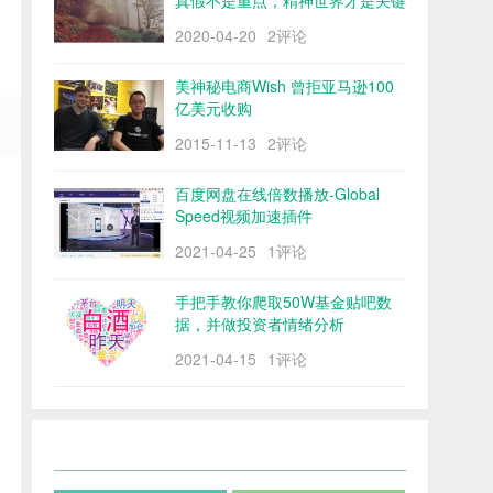
真假不是重点，精神世界才是关键
2020-04-20
2评论
美神秘电商Wish 曾拒亚马逊100
亿美元收购
2015-11-13
2评论
百度网盘在线倍数播放-Global
Speed视频加速插件
2021-04-25
1评论
手把手教你爬取50W基金贴吧数
据，并做投资者情绪分析
2021-04-15
1评论