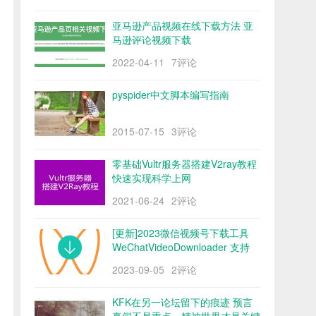
亚马逊产品视频在线下载方法 亚
马逊评论视频下载
2022-04-11
7评论
pyspider中文脚本编写指南
2015-07-15
3评论
零基础Vultr服务器搭建V2ray教程
快速实现科学上网
2021-06-24
2评论
[更新]2023微信视频号下载工具
WeChatVideoDownloader 支持
mac/win阿里云盘
2023-09-05
2评论
KFK在另一论坛留下的痕迹 预言