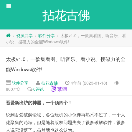
拈花古佛
资源共享
软件分享
太极v1.0，一款集看图、听音乐、看
>
>
>
小说、搜磁力的全能Windows软件!
太极v1.0，一款集看图、听音乐、看小说、搜磁力的全
能Windows软件!
软件分享
拈花古佛
4年前 (2023-01-18)
繁體
8007℃
0评论
吾爱新出炉的神器，一个顶四个！
说到吾爱破解论坛，各位玩机的小伙伴再熟悉不过了，一个大
佬聚集的论坛，但是随着版权问题失去了很多破解软件，很多
人说它没落了…虽然我也这么认为。