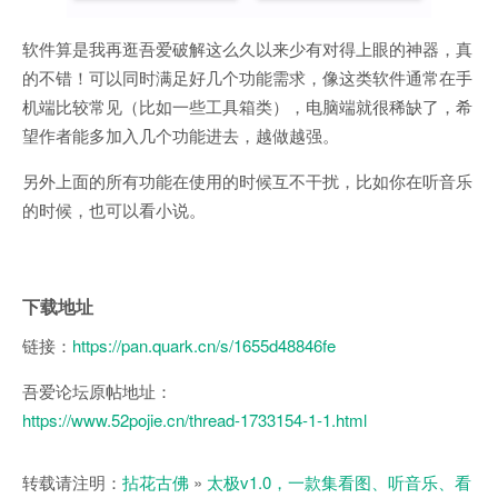
软件算是我再逛吾爱破解这么久以来少有对得上眼的神器，真
的不错！可以同时满足好几个功能需求，像这类软件通常在手
机端比较常见（比如一些工具箱类），电脑端就很稀缺了，希
望作者能多加入几个功能进去，越做越强。
另外上面的所有功能在使用的时候互不干扰，比如你在听音乐
的时候，也可以看小说。
下载地址
链接：
https://pan.quark.cn/s/1655d48846fe
吾爱论坛原帖地址：
https://www.52pojie.cn/thread-1733154-1-1.html
转载请注明：
拈花古佛
»
太极v1.0，一款集看图、听音乐、看