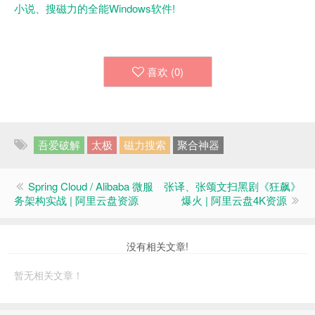
小说、搜磁力的全能Windows软件!
喜欢 (
0
)
吾爱破解
太极
磁力搜索
聚合神器
Spring Cloud / Alibaba 微服
张译、张颂文扫黑剧《狂飙》
务架构实战 | 阿里云盘资源
爆火 | 阿里云盘4K资源
没有相关文章!
暂无相关文章！