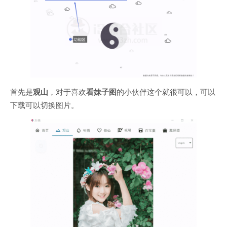
首先是
观山
，对于喜欢
看妹子图
的小伙伴这个就很可以，可以
下载可以切换图片。