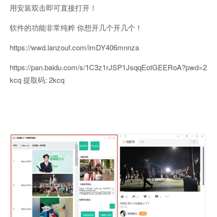
用安装双击即可直接打开！
软件的功能非常纯粹 你想开几个开几个！
https://wwd.lanzouf.com/imDY406mnnza
https://pan.baidu.com/s/1C3z1rJSP1JsqqEotGEERoA?pwd=2
kcq 提取码: 2kcq