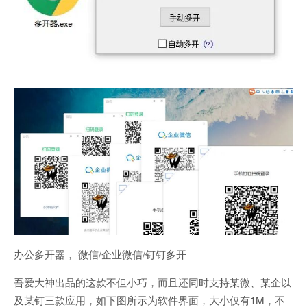
办公多开器， 微信/企业微信/钉钉多开
吾爱大神出品的这款不但小巧，而且还同时支持某微、某企以
及某钉三款应用，如下图所示为软件界面，大小仅有1M，不