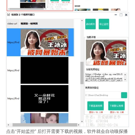
点击“开始监控” 后打开需要下载的视频，软件就会自动嗅探播