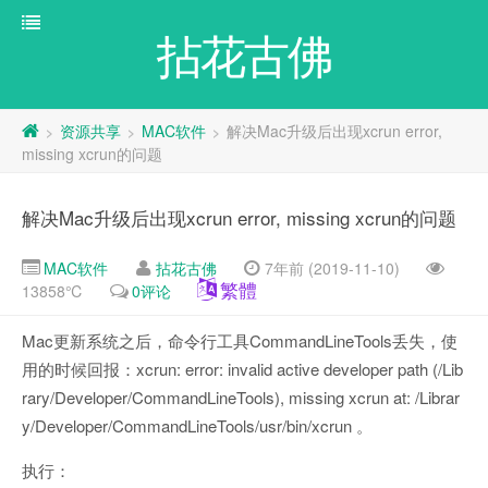
拈花古佛
资源共享
MAC软件
解决Mac升级后出现xcrun error,
>
>
>
missing xcrun的问题
解决Mac升级后出现xcrun error, missing xcrun的问题
MAC软件
拈花古佛
7年前 (2019-11-10)
繁體
13858℃
0评论
Mac更新系统之后，命令行工具CommandLineTools丢失，使
用的时候回报：xcrun: error: invalid active developer path (/Lib
rary/Developer/CommandLineTools), missing xcrun at: /Librar
y/Developer/CommandLineTools/usr/bin/xcrun 。
执行：