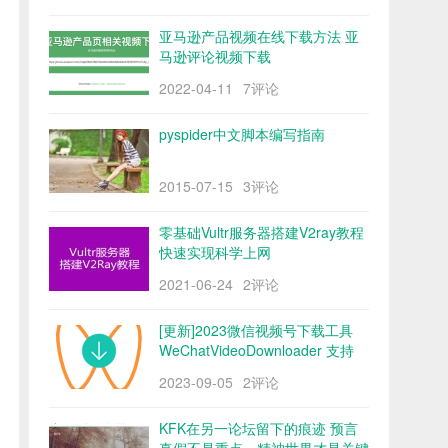
亚马逊产品视频在线下载方法 亚
马逊评论视频下载
2022-04-11
7评论
pyspider中文脚本编写指南
2015-07-15
3评论
零基础Vultr服务器搭建V2ray教程
快速实现科学上网
2021-06-24
2评论
[更新]2023微信视频号下载工具
WeChatVideoDownloader 支持
mac/win阿里云盘
2023-09-05
2评论
KFK在另一论坛留下的痕迹 预言