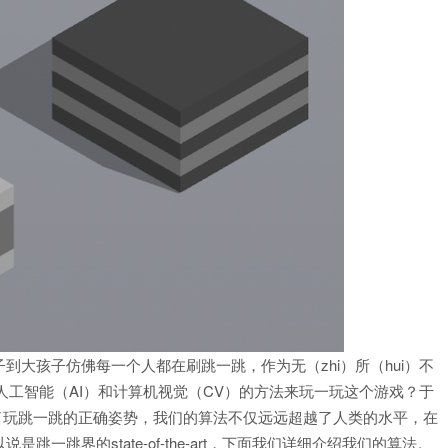
大孩子仿佛每一个人都在刷跳一跳，作为无（zhi）所（hui）不
能用人工智能（AI）和计算机视觉（CV）的方法来玩一玩这个游戏？于
定义了玩跳一跳的正确姿势，我们的算法不仅远远超越了人类的水平，在
跳界的state-of-the-art，下面我们详细介绍我们的算法。