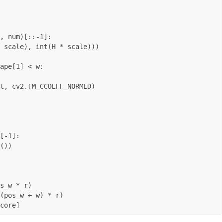
score]