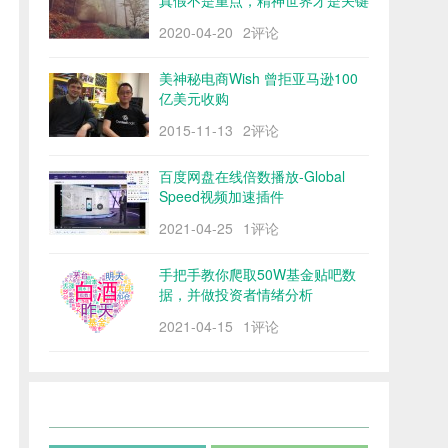
真假不是重点，精神世界才是关键
2020-04-20
2评论
美神秘电商Wish 曾拒亚马逊100
亿美元收购
2015-11-13
2评论
百度网盘在线倍数播放-Global
Speed视频加速插件
2021-04-25
1评论
手把手教你爬取50W基金贴吧数
据，并做投资者情绪分析
2021-04-15
1评论