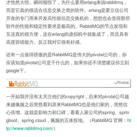
才恍然大悟。瞬间顿悟了，为什么要用erlang来搞rabbitmq，
而是它真的很适合信息交换之类的软件。erlang是爱立信公司
开发的专门用来开发高性能信息交换机的，想想也会觉得那些
软件的性能和稳定性要求是极高的。RabbitMQ的节点发现和
互连真的很方便，这在erlang的虚拟机中就集成了，而且具有
高度容错能力。反正我对它很有好感。
还有一点值得骄傲的是RabbitMQ是伟大的pivotal公司的，你
应该知道pivotal公司是干什么的，如果你还不清楚建议你立刻
google下。
一开始我并没有太关注他们的copyright，后来对pivotal公司越
来越佩服之后突然看到原来RabbitMQ也是他们家的，突然信
心倍增。这就是影响力和口碑，看看人家公司的spring、sprin
gboot、spring cloud，佩服的五体投地。（RabbtiMQ 官网：
ht
tp://www.rabbitmq.com/
）