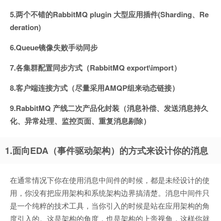
5.两个不错的RabbitMQ plugin 大型应用插件(Sharding、Re
deration)
6.Queue镜像失败手动同步
7.各集群配置同步方式（RabbitMQ export\import）
8.客户端连接方式（尽量采用AMQP组来动态链接）
9.RabbitMQ 产线二次产品化封装（消息补偿、发送消息持久
化、异常处理、监控页面、重复消息剔除）
1.面向EDA（事件驱动架构）的方式来设计你的消息
在通常情况下你在使用消息中间件的时候，都是未经设计的使
用，你没有把应用架构和系统架构边界搞清楚。消息中间件只
是一个纯粹的技术工具，当你引入的时候是站在应用架构的角
度引入的。这是架构的角度，也是架构的上帝视角，这样你就