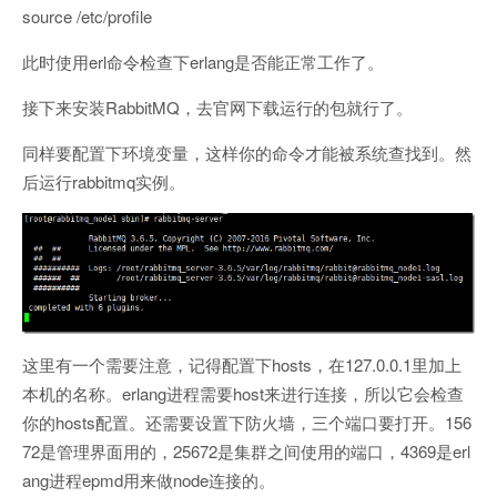
source /etc/profile
此时使用erl命令检查下erlang是否能正常工作了。
接下来安装RabbitMQ，去官网下载运行的包就行了。
同样要配置下环境变量，这样你的命令才能被系统查找到。然
后运行rabbitmq实例。
这里有一个需要注意，记得配置下hosts，在127.0.0.1里加上
本机的名称。erlang进程需要host来进行连接，所以它会检查
你的hosts配置。还需要设置下防火墙，三个端口要打开。156
72是管理界面用的，25672是集群之间使用的端口，4369是erl
ang进程epmd用来做node连接的。