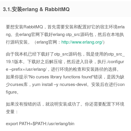
3.1.安装erlang & RabbitMQ
要想安装RabbitMQ，首先需要安装和配置好它的宿主环境erla
ng。去erlang官网下载好erlang otp_src源码包，然后在本地执
行源码安装。（erlang官网：
http://www.erlang.org/
）
由于我本机已经下载好了otp_src源码包，我是使用的otp_src_
19.1版本。下载好之后解压缩，然后进入目录，执行./configur
e –prefix=/usr/erlang/，进行环境的检查和安装路径的选择。
如果你提示“No curses library functions found”错误，是因为缺
少curses库，yum install –y ncurses-devel。安装后在进行con
figure。
如果没有报错的话，就说明安装成功了。你还需要配置下环境
变量：
export PATH=$PATH:/usr/erlang/bin