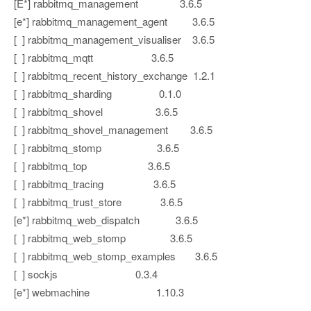
[E*] rabbitmq_management 3.6.5
[e*] rabbitmq_management_agent 3.6.5
[ ] rabbitmq_management_visualiser 3.6.5
[ ] rabbitmq_mqtt 3.6.5
[ ] rabbitmq_recent_history_exchange 1.2.1
[ ] rabbitmq_sharding 0.1.0
[ ] rabbitmq_shovel 3.6.5
[ ] rabbitmq_shovel_management 3.6.5
[ ] rabbitmq_stomp 3.6.5
[ ] rabbitmq_top 3.6.5
[ ] rabbitmq_tracing 3.6.5
[ ] rabbitmq_trust_store 3.6.5
[e*] rabbitmq_web_dispatch 3.6.5
[ ] rabbitmq_web_stomp 3.6.5
[ ] rabbitmq_web_stomp_examples 3.6.5
[ ] sockjs 0.3.4
[e*] webmachine 1.10.3