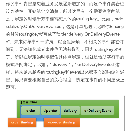
你的事件肯定是随着业务发展逐渐增加的，而这个事件集合也
没办法在一开始就定义清楚，所以这里有一个需要注意的就
是，绑定的时候千万不要写死具体的routing key。比如，orde
r.delivery.OnDeliveryEvented，这是订单配送，此时你Binding
的时候routingkey就写成了”order.delivery.OnDeliveryEvente
d”。未来订单事件一扩展，就会很麻烦，不相关的事件都被订
阅到，无法细化或者事件你无法获取到，因为routingkey改变
了。所以在绑定的时候记住具体点绑定，也就是借助字符串的
模式匹配绑定，比如，*.delivery.*，*.onDeliveryEvented”这
样。将来越来越多的routingkey和event出来都不会影响你的绑
定。你只需要根据自己的关心程度，绑定在事件的不同层级上
即可。