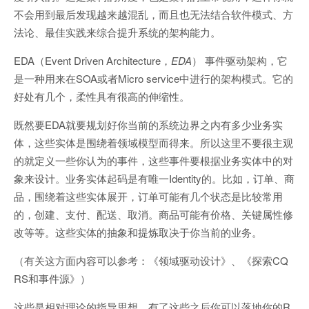
不会用到最后发现越来越混乱，而且也无法结合软件模式、方
法论、最佳实践来综合提升系统的架构能力。
EDA（Event Driven Architecture，
EDA
） 事件驱动架构，它
是一种用来在SOA或者Micro service中进行的架构模式。它的
好处有几个，柔性具有很高的伸缩性。
既然要EDA就要规划好你当前的系统边界之内有多少业务实
体，这些实体是围绕着领域模型而得来。所以这里不要很主观
的就定义一些你认为的事件，这些事件要根据业务实体中的对
象来设计。业务实体起码是有唯一Identity的。比如，订单、商
品，围绕着这些实体展开，订单可能有几个状态是比较常用
的，创建、支付、配送、取消。商品可能有价格、关键属性修
改等等。这些实体的抽象和提炼取决于你当前的业务。
（有关这方面内容可以参考：《领域驱动设计》、《探索CQ
RS和事件源》）
这些是相对理论的指导思想，有了这些之后你可以落地你的R