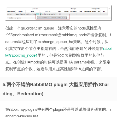
创建一个qu.order.crm queue，注意看它的node属性里有一
个”Synchronised mirrors:rabbit@rabbitmq_node2“镜像复制。f
eatures里也应用了exchange_queue_ha策略。这个时候，队
列其实在两个节点里都是有的，虽然我们创建的时候是在
rabbi
t@rabbitmq_node1
里的，但是它会复制到集群里的其他节
点。在创建HAmode的时候可以提供HA params参数，来限定
复制节点的个数，这通常用来提高性能和HA之间的平衡。
5.两个不错的RabbitMQ plugin 大型应用插件(Shar
ding、Rederation)
在rabbitmq-plugins中有两个plugin还是可以试着研究研究的。r
abbitmq-plugins list。