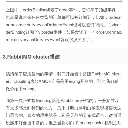
上图中，orderBinding绑定了order事件，它订阅了顶级事件，
也就是说未来任何类型的订单都可以被订阅到，比如，order.n
ormalorder.delivery.onDeliveryEvent也可以被订阅到。而vipor
derBinding订阅了viporder事件，如果发送了一个order.normalo
rder.delivery.onDeliveryEvent就跟它没关系了。
3.RabbitMQ cluster搭建
搞清楚了应用架构的事情，我们开始着手搭建RabbitMQ clust
er。rabbitmq这款AMQP产品是用erlang开发的，那么我们稍
微介绍下erlang。
我第一次正式接触erlang就是从rabbitmq开始的，一开始并没
有太多感觉到特别的地方，后来才明白越明白越发现挺喜欢这
门语言的。喜欢的理由就是，它是天然的分布式语言。这句话
说起来好像挺平常的，但是当你明白了.erlang.cookie机制之后