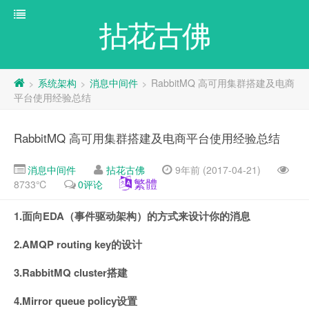
拈花古佛
系统架构
消息中间件
RabbitMQ 高可用集群搭建及电商
>
>
>
平台使用经验总结
RabbitMQ 高可用集群搭建及电商平台使用经验总结
消息中间件
拈花古佛
9年前 (2017-04-21)
繁體
8733℃
0评论
1.面向EDA（事件驱动架构）的方式来设计你的消息
2.AMQP routing key的设计
3.RabbitMQ cluster搭建
4.Mirror queue policy设置