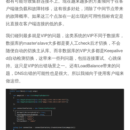
都有可能导致集群连接不上。现在越来越多的方案倾向于在客
户端做负载和故障转移，这有很多好处，消除了中间节点带来
的故障概率。如果这三个点加在一起出现的可用性指标肯定是
比直接在客户端连接的低的多。
我们碰到最多就是VIP的问题，这类系统的VIP不同于数据库，
数据库的master\slave大多都是要人工check后才切换，不会
随便自动的切换主从库。而非数据库的VIP大多都是Keepalive
d自动检测切换，这带来一些列问题，包括连接重试、心跳保
持。这只是VIP的出错场景之一。还有LoadBalance带来的问
题，DNS出错的可能性也是很大。所以我倾向于使用客户端来
做这些。