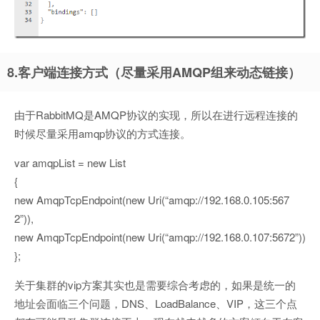
8.客户端连接方式（尽量采用AMQP组来动态链接）
由于RabbitMQ是AMQP协议的实现，所以在进行远程连接的
时候尽量采用amqp协议的方式连接。
var amqpList = new List
{
new AmqpTcpEndpoint(new Uri(“amqp://192.168.0.105:567
2”)),
new AmqpTcpEndpoint(new Uri(“amqp://192.168.0.107:5672”))
};
关于集群的vip方案其实也是需要综合考虑的，如果是统一的
地址会面临三个问题，DNS、LoadBalance、VIP，这三个点