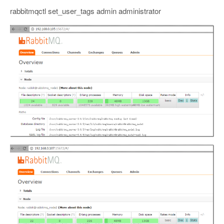
rabbitmqctl set_user_tags admin administrator