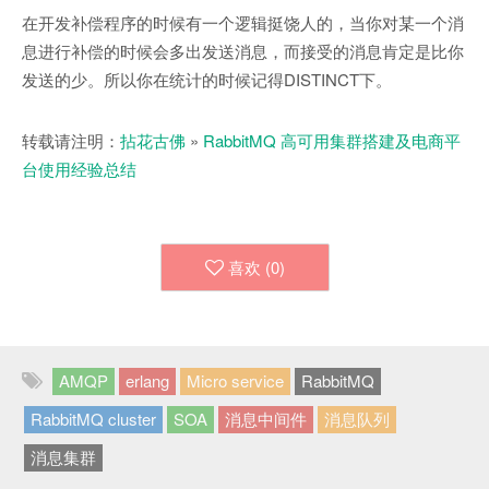
在开发补偿程序的时候有一个逻辑挺饶人的，当你对某一个消
息进行补偿的时候会多出发送消息，而接受的消息肯定是比你
发送的少。所以你在统计的时候记得DISTINCT下。
转载请注明：
拈花古佛
»
RabbitMQ 高可用集群搭建及电商平
台使用经验总结
喜欢 (
0
)
AMQP
erlang
Micro service
RabbitMQ
RabbitMQ cluster
SOA
消息中间件
消息队列
消息集群