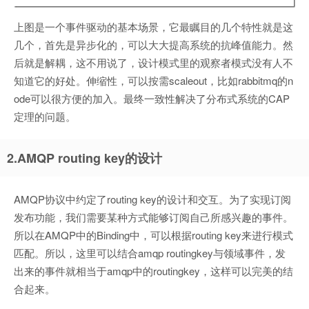
上图是一个事件驱动的基本场景，它最瞩目的几个特性就是这
几个，首先是异步化的，可以大大提高系统的抗峰值能力。然
后就是解耦，这不用说了，设计模式里的观察者模式没有人不
知道它的好处。伸缩性，可以按需scaleout，比如rabbitmq的n
ode可以很方便的加入。最终一致性解决了分布式系统的CAP
定理的问题。
2.AMQP routing key的设计
AMQP协议中约定了routing key的设计和交互。为了实现订阅
发布功能，我们需要某种方式能够订阅自己所感兴趣的事件。
所以在AMQP中的Binding中，可以根据routing key来进行模式
匹配。所以，这里可以结合amqp routingkey与领域事件，发
出来的事件就相当于amqp中的routingkey，这样可以完美的结
合起来。