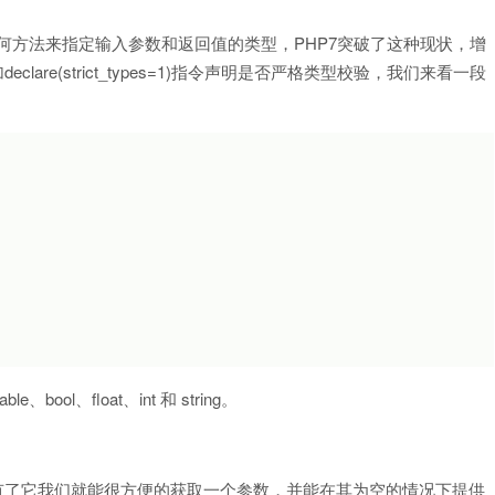
任何方法来指定输入参数和返回值的类型，PHP7突破了这种现状，增
增加declare(strict_types=1)指令声明是否严格类型校验，我们来看一段
le、bool、float、int 和 string。
?”，有了它我们就能很方便的获取一个参数，并能在其为空的情况下提供