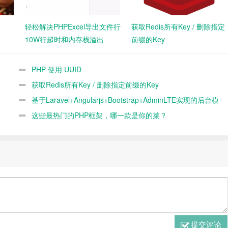
轻松解决PHPExcel导出文件行
获取Redis所有Key / 删除指定
10W行超时和内存栈溢出
前缀的Key
PHP 使用 UUID
获取Redis所有Key / 删除指定前缀的Key
基于Laravel+Angularjs+Bootstrap+AdminLTE实现的后台模
板
这些最热门的PHP框架，哪一款是你的菜？
提交评论