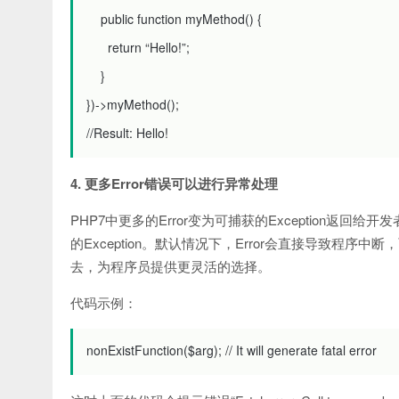
public
function
myMethod
()
{
return
“Hello!”
;
}
})
->
myMethod
();
//Result: Hello!
4. 更多Error错误可以进行异常处理
PHP7中更多的Error变为可捕获的Exception返
的Exception。默认情况下，Error会直接导致程序中断
去，为程序员提供更灵活的选择。
代码示例：
nonExistFunction
($
arg
);
// It will generate fatal error