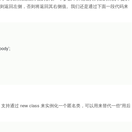
L，则返回左侧，否则将返回其右侧值。我们还是通过下面一段代码来
body’
;
持通过 new class 来实例化一个匿名类，可以用来替代一些”用后