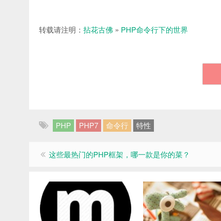
转载请注明：
拈花古佛
»
PHP命令行下的世界
PHP
PHP7
命令行
特性
这些最热门的PHP框架，哪一款是你的菜？