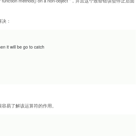
r function method() on a non-object ”，并且这个致命错误会停止后面
解决：
en it will be go to catch
很容易了解该运算符的作用。