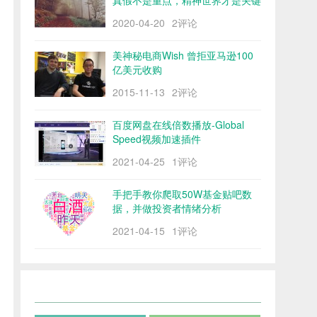
真假不是重点，精神世界才是关键
2020-04-20
2评论
美神秘电商Wish 曾拒亚马逊100
亿美元收购
2015-11-13
2评论
百度网盘在线倍数播放-Global
Speed视频加速插件
2021-04-25
1评论
手把手教你爬取50W基金贴吧数
据，并做投资者情绪分析
2021-04-15
1评论