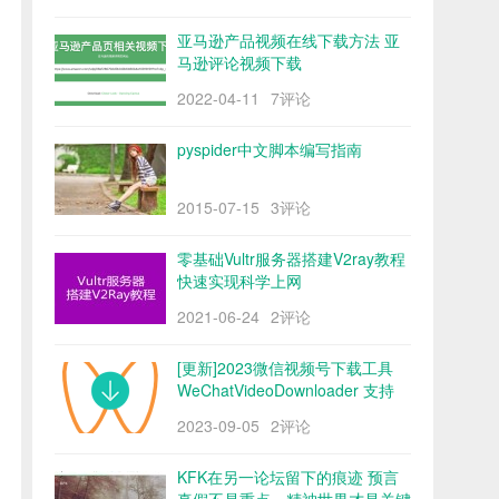
亚马逊产品视频在线下载方法 亚
马逊评论视频下载
2022-04-11
7评论
pyspider中文脚本编写指南
2015-07-15
3评论
零基础Vultr服务器搭建V2ray教程
快速实现科学上网
2021-06-24
2评论
[更新]2023微信视频号下载工具
WeChatVideoDownloader 支持
mac/win阿里云盘
2023-09-05
2评论
KFK在另一论坛留下的痕迹 预言