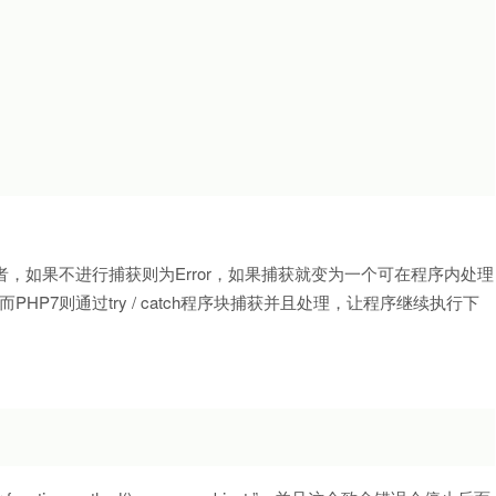
回给开发者，如果不进行捕获则为Error，如果捕获就变为一个可在程序内处理
，而PHP7则通过try / catch程序块捕获并且处理，让程序继续执行下