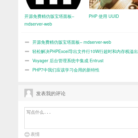
开源免费精仿版宝塔面板–
PHP 使用 UUID
mdserver-web
开源免费精仿版宝塔面板– mdserver-web
轻松解决PHPExcel导出文件行10W行超时和内存栈溢出
Voyager 后台管理系统中集成 Entrust
PHP7中我们应该学习会用的新特性
发表我的评论
表情