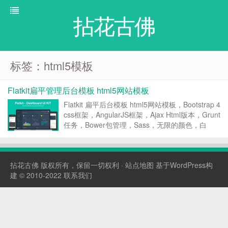
拈花古佛
标签：html5模板
Flatkit扁平管理后台模板 html5网站模板
Flatkit 扁平后台模板 html5网站模板，Bootstrap 4
css框架，AngularJS框架，Ajax Html版本，Grunt
任务，Bower包管理，Sass，无限的颜色，白
色，灰色，黑色主题; 6个预构建布局; 现代设计，
提供说明文档等。 Flatkit h...
拈花古佛
版权所有，保留一切权利 ·
站点地图
基于WordPress构
建 © 2010-2022
联系我们