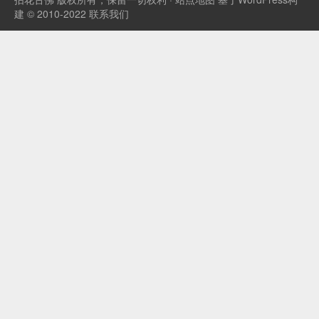
《大宅门》里的...
建 © 2010-2022
联系我们