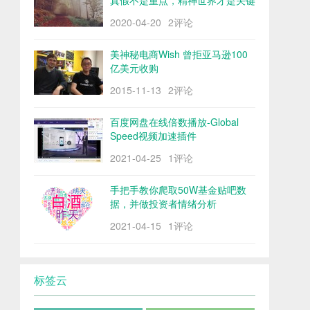
真假不是重点，精神世界才是关键
2020-04-20
2评论
美神秘电商Wish 曾拒亚马逊100
亿美元收购
2015-11-13
2评论
百度网盘在线倍数播放-Global
Speed视频加速插件
2021-04-25
1评论
手把手教你爬取50W基金贴吧数
据，并做投资者情绪分析
2021-04-15
1评论
标签云