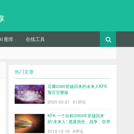
享
AI 图库
在线工具
热门文章
豆瓣2060穿越回来的未来人KFK
预言完整版
2020-03-21
61评论
KFK 一个自称2060年穿越回来
的“未来人” 透露房价、战争、世界
格局……
2019-12-16
8评论