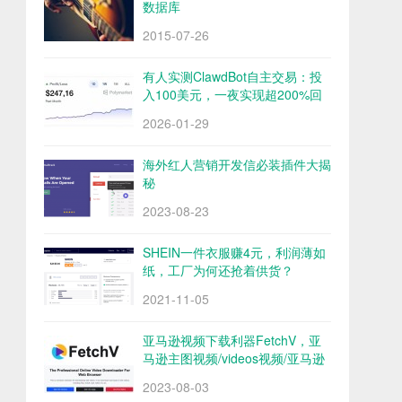
数据库
2015-07-26
有人实测ClawdBot自主交易：投
入100美元，一夜实现超200%回
报
2026-01-29
海外红人营销开发信必装插件大揭
秘
2023-08-23
SHEIN一件衣服赚4元，利润薄如
纸，工厂为何还抢着供货？
2021-11-05
亚马逊视频下载利器FetchV，亚
马逊主图视频/videos视频/亚马逊
评论视频下载
2023-08-03