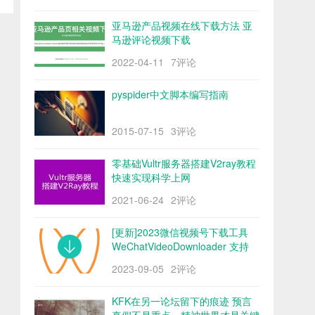
亚马逊产品视频在线下载方法 亚
马逊评论视频下载
2022-04-11
7评论
pyspider中文脚本编写指南
2015-07-15
3评论
零基础Vultr服务器搭建V2ray教程
快速实现科学上网
2021-06-24
2评论
[更新]2023微信视频号下载工具
WeChatVideoDownloader 支持
mac/win阿里云盘
2023-09-05
2评论
KFK在另一论坛留下的痕迹 预言