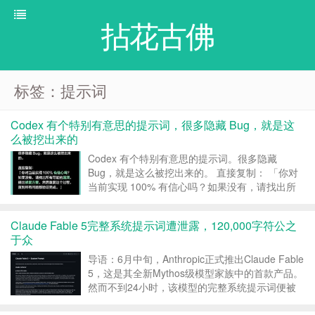
拈花古佛
标签：提示词
Codex 有个特别有意思的提示词，很多隐藏 Bug，就是这
么被挖出来的
Codex 有个特别有意思的提示词。很多隐藏
Bug，就是这么被挖出来的。 直接复制： 「你对
当前实现 100% 有信心吗？如果没有，请找出所
有可能的漏洞，提出修复方案，然后重复这个过
程，直到所有问都验证完成。」 很多 AI 写完代码
Claude Fable 5完整系统提示词遭泄露，120,000字符公之
就说”完成了”。 C...
于众
导语：6月中旬，Anthropic正式推出Claude Fable
5，这是其全新Mythos级模型家族中的首款产品。
然而不到24小时，该模型的完整系统提示词便被
人公之于众——120,000个字符、1,585行、超过