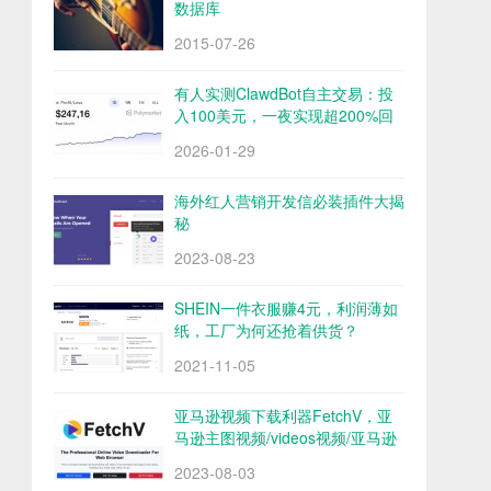
数据库
2015-07-26
有人实测ClawdBot自主交易：投
入100美元，一夜实现超200%回
报
2026-01-29
海外红人营销开发信必装插件大揭
秘
2023-08-23
SHEIN一件衣服赚4元，利润薄如
纸，工厂为何还抢着供货？
2021-11-05
亚马逊视频下载利器FetchV，亚
马逊主图视频/videos视频/亚马逊
评论视频下载
2023-08-03