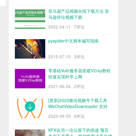
亚马逊产品视频在线下载方法 亚
马逊评论视频下载
2022-04-11
7评论
pyspider中文脚本编写指南
2015-07-15
3评论
零基础Vultr服务器搭建V2ray教程
快速实现科学上网
2021-06-24
2评论
[更新]2023微信视频号下载工具
WeChatVideoDownloader 支持
mac/win阿里云盘
2023-09-05
2评论
KFK在另一论坛留下的痕迹 预言