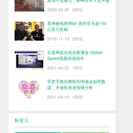
真假不是重点，精神世界才是关键
2020-04-20
2评论
美神秘电商Wish 曾拒亚马逊100
亿美元收购
2015-11-13
2评论
百度网盘在线倍数播放-Global
Speed视频加速插件
2021-04-25
1评论
手把手教你爬取50W基金贴吧数
据，并做投资者情绪分析
2021-04-15
1评论
标签云